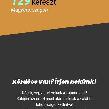
129
kereszt
Magyarországon
Kérdése van? Írjon nekünk!
Kérjük, vegye fel velünk a kapcsolatot!
Küldjön üzenetet munkatársainknak az alábbi
lehetőségre kattintva!