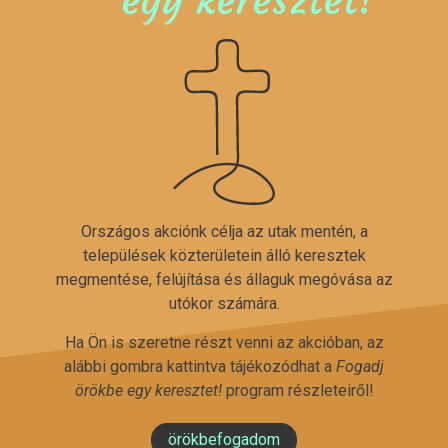
Országos akciónk célja az utak mentén, a
települések közterületein álló keresztek
megmentése, felújítása és állaguk megóvása az
utókor számára.
Ha Ön is szeretne részt venni az akcióban, az
alábbi gombra kattintva tájékozódhat a
Fogadj
örökbe egy keresztet!
program részleteiről!
örökbefogadom