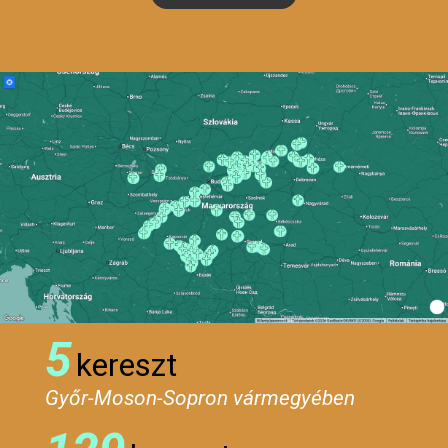
5
kereszt
Győr-Moson-Sopron vármegyében