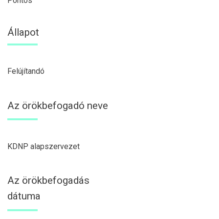
Pontos
Állapot
Felújítandó
Az örökbefogadó neve
KDNP alapszervezet
Az örökbefogadás
dátuma