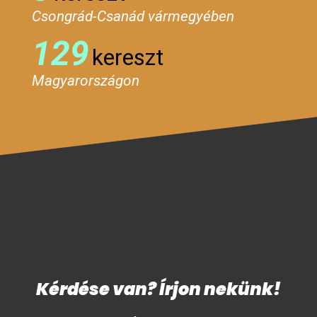
Csongrád-Csanád vármegyében
129
kereszt
Magyarországon
Kérdése van? Írjon nekünk!