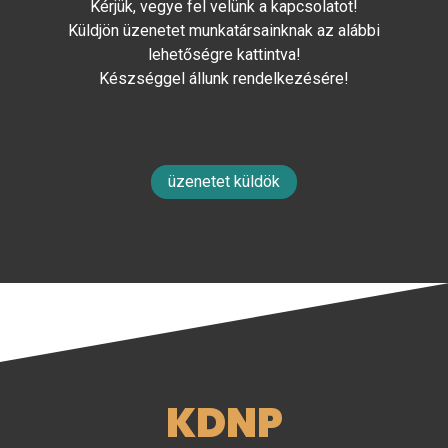
Kérjük, vegye fel velünk a kapcsolatot!
Küldjön üzenetet munkatársainknak az alábbi
lehetőségre kattintva!
Készséggel állunk rendelkezésére!
üzenetet küldök
KDNP