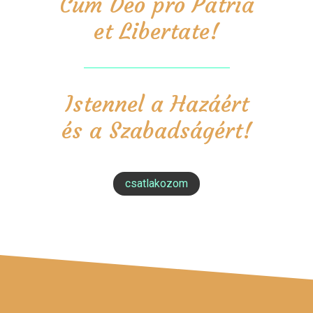
Cum Deo pro Patria
et Libertate!
Istennel a Hazáért
és a Szabadságért!
csatlakozom