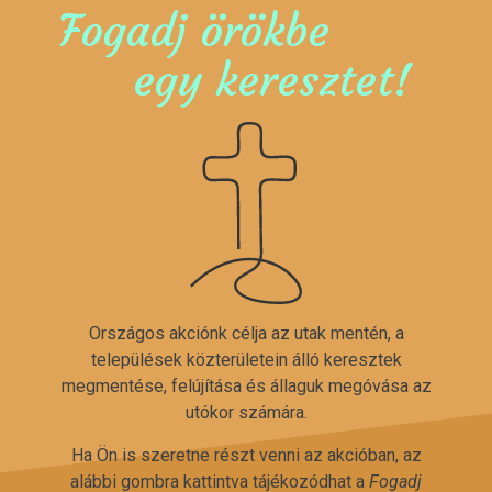
Fogadj örökbe
egy keresztet!
Országos akciónk célja az utak mentén, a
települések közterületein álló keresztek
megmentése, felújítása és állaguk megóvása az
utókor számára.
Ha Ön is szeretne részt venni az akcióban, az
alábbi gombra kattintva tájékozódhat a
Fogadj