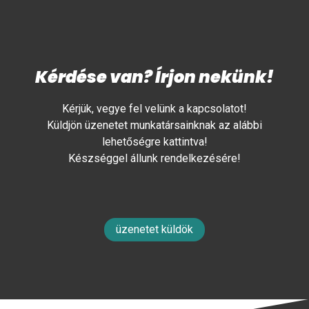
Kérdése van? Írjon nekünk!
Kérjük, vegye fel velünk a kapcsolatot!
Küldjön üzenetet munkatársainknak az alábbi
lehetőségre kattintva!
Készséggel állunk rendelkezésére!
üzenetet küldök