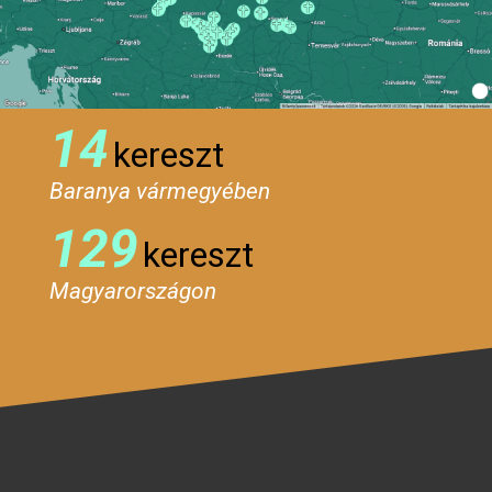
14
kereszt
Baranya vármegyében
129
kereszt
Magyarországon