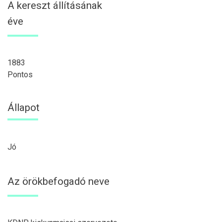
A kereszt állításának
éve
1883
Pontos
Állapot
Jó
Az örökbefogadó neve