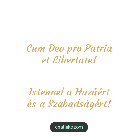
Cum Deo pro Patria
et Libertate!
Istennel a Hazáért
és a Szabadságért!
csatlakozom