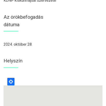
KDNP kiskunmajsai szervezete
Az örökbefogadás
dátuma
2024. október 28.
Helyszín