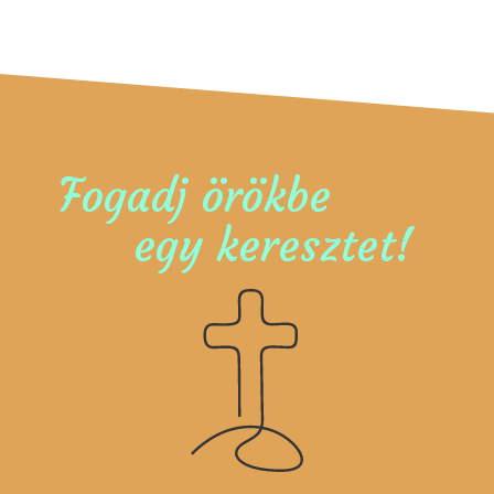
Fogadj örökbe
egy keresztet!