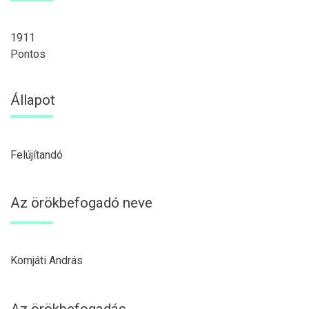
1911
Pontos
Állapot
Felújítandó
Az örökbefogadó neve
Komjáti András
Az örökbefogadás