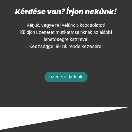
Kérdése van? Írjon nekünk!
Kérjük, vegye fel velünk a kapcsolatot!
Küldjön üzenetet munkatársainknak az alábbi
lehetőségre kattintva!
Készséggel állunk rendelkezésére!
üzenetet küldök