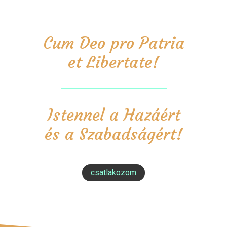
Cum Deo pro Patria
et Libertate!
Istennel a Hazáért
és a Szabadságért!
csatlakozom