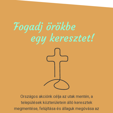
Fogadj örökbe
egy keresztet!
Országos akciónk célja az utak mentén, a
települések közterületein álló keresztek
megmentése, felújítása és állaguk megóvása az