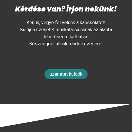
Kérdése van? Írjon nekünk!
Kérjük, vegye fel velünk a kapcsolatot!
Küldjön üzenetet munkatársainknak az alábbi
lehetőségre kattintva!
Készséggel állunk rendelkezésére!
üzenetet küldök