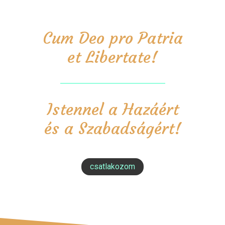
Cum Deo pro Patria
et Libertate!
Istennel a Hazáért
és a Szabadságért!
csatlakozom