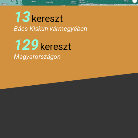
13
kereszt
Bács-Kiskun vármegyében
129
kereszt
Magyarországon