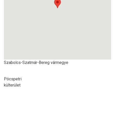
Szabolcs-Szatmár-Bereg vármegye
Pócspetri
külterület