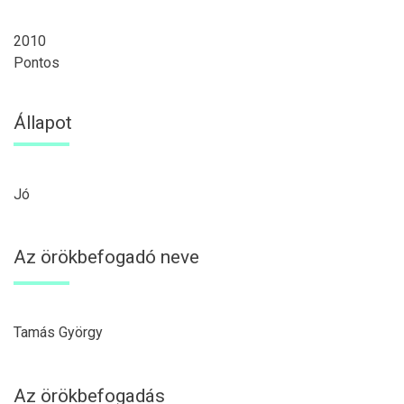
2010
Pontos
Állapot
Jó
Az örökbefogadó neve
Tamás György
Az örökbefogadás