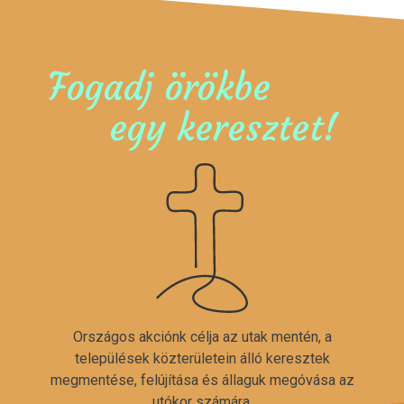
Fogadj örökbe
egy keresztet!
Országos akciónk célja az utak mentén, a
települések közterületein álló keresztek
megmentése, felújítása és állaguk megóvása az
utókor számára.