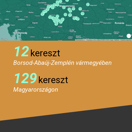
12
kereszt
Borsod-Abaúj-Zemplén vármegyében
129
kereszt
Magyarországon