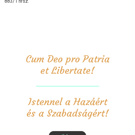
883/1 hrsz.
Cum Deo pro Patria
et Libertate!
Istennel a Hazáért
és a Szabadságért!