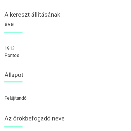
A kereszt állításának
éve
1913
Pontos
Állapot
Felújítandó
Az örökbefogadó neve