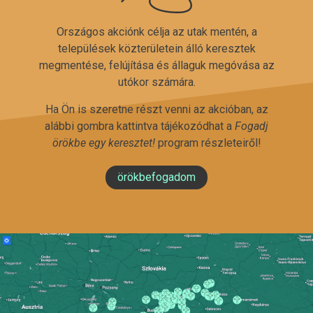
Országos akciónk célja az utak mentén, a
települések közterületein álló keresztek
megmentése, felújítása és állaguk megóvása az
utókor számára.
Ha Ön is szeretne részt venni az akcióban, az
alábbi gombra kattintva tájékozódhat a
Fogadj
örökbe egy keresztet!
program részleteiről!
örökbefogadom