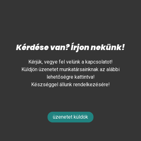
Kérdése van? Írjon nekünk!
Kérjük, vegye fel velünk a kapcsolatot!
Küldjön üzenetet munkatársainknak az alábbi
lehetőségre kattintva!
Készséggel állunk rendelkezésére!
üzenetet küldök