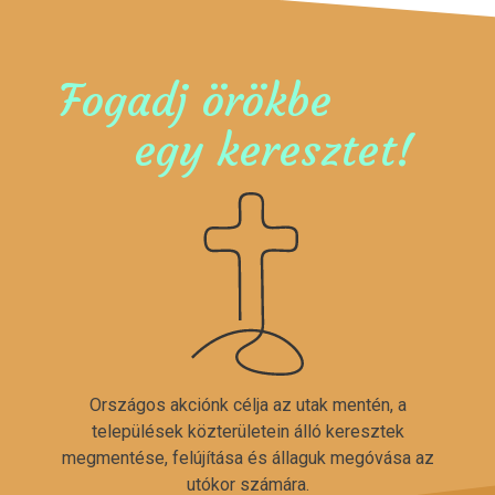
Fogadj örökbe
egy keresztet!
Országos akciónk célja az utak mentén, a
települések közterületein álló keresztek
megmentése, felújítása és állaguk megóvása az
utókor számára.