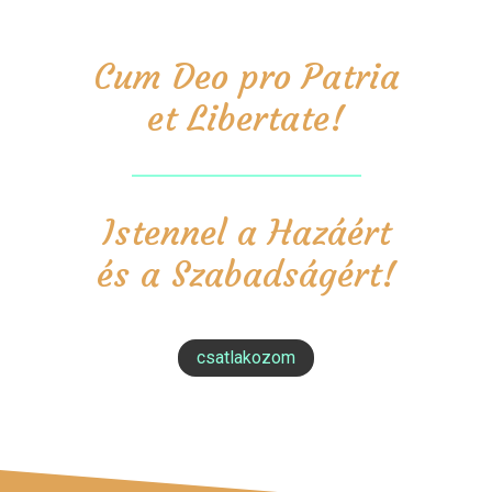
Cum Deo pro Patria
et Libertate!
Istennel a Hazáért
és a Szabadságért!
csatlakozom