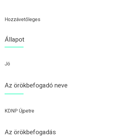
Hozzávetőleges
Állapot
Jó
Az örökbefogadó neve
KDNP Újpetre
Az örökbefogadás