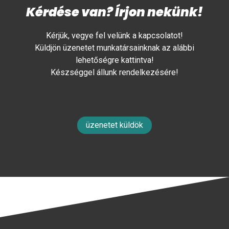
Kérdése van? Írjon nekünk!
Kérjük, vegye fel velünk a kapcsolatot!
Küldjön üzenetet munkatársainknak az alábbi
lehetőségre kattintva!
Készséggel állunk rendelkezésére!
üzenetet küldök