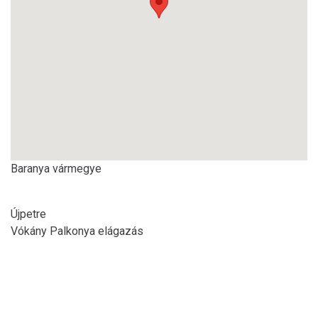
Baranya vármegye
Újpetre
Vókány Palkonya elágazás