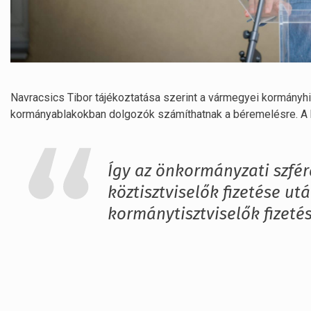
Navracsics Tibor tájékoztatása szerint a vármegyei kormányhi
kormányablakokban dolgozók számíthatnak a béremelésre. A 
Így az önkormányzati szfér
köztisztviselők fizetése u
kormánytisztviselők fizeté