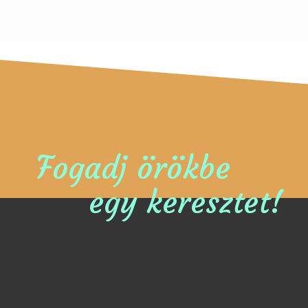
Fogadj örökbe
egy keresztet!