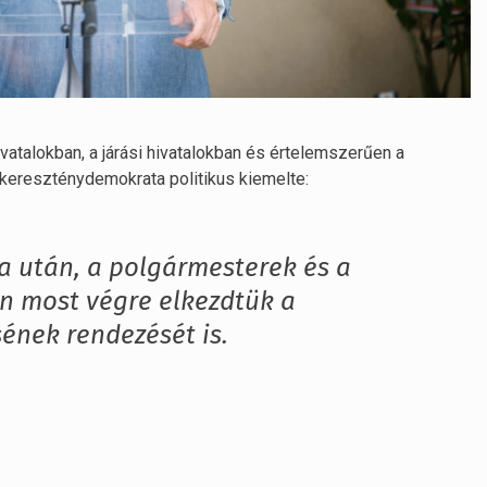
vatalokban, a járási hivatalokban és értelemszerűen a
kereszténydemokrata politikus kiemelte:
a után, a polgármesterek és a
tán most végre elkezdtük a
sének rendezését is.