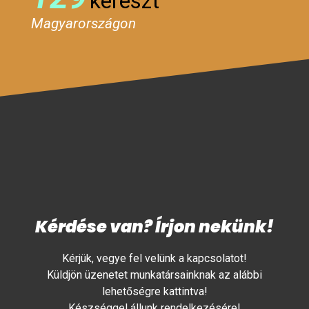
kereszt
Magyarországon
Kérdése van? Írjon nekünk!
Kérjük, vegye fel velünk a kapcsolatot!
Küldjön üzenetet munkatársainknak az alábbi
lehetőségre kattintva!
Készséggel állunk rendelkezésére!