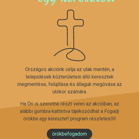
Országos akciónk célja az utak mentén, a
települések közterületein álló keresztek
megmentése, felújítása és állaguk megóvása az
utókor számára.
Ha Ön is szeretne részt venni az akcióban, az
alábbi gombra kattintva tájékozódhat a
Fogadj
örökbe egy keresztet!
program részleteiről!
örökbefogadom