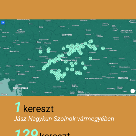
1
kereszt
Jász-Nagykun-Szolnok vármegyében
129