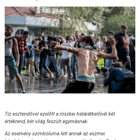
Tíz esztendővel ezelőtt a röszkei határátkelőnél két
értékrend, két világ feszült egymásnak.
Az esemény szimbóluma lett annak az eszmei