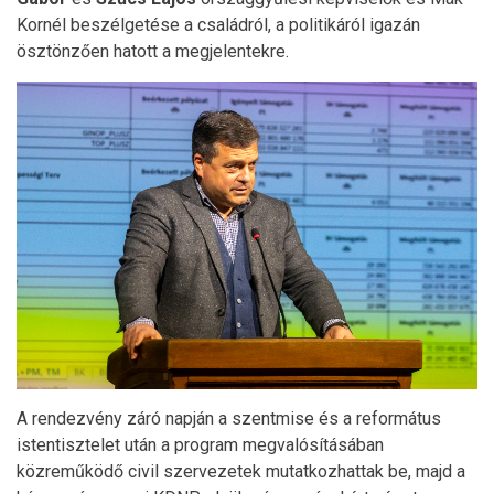
Kornél beszélgetése a családról, a politikáról igazán
ösztönzően hatott a megjelentekre.
A rendezvény záró napján a szentmise és a református
istentisztelet után a program megvalósításában
közreműködő civil szervezetek mutatkozhattak be, majd a