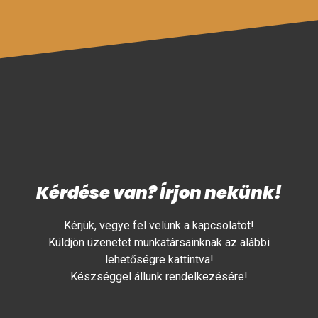
Kérdése van? Írjon nekünk!
Kérjük, vegye fel velünk a kapcsolatot!
Küldjön üzenetet munkatársainknak az alábbi
lehetőségre kattintva!
Készséggel állunk rendelkezésére!