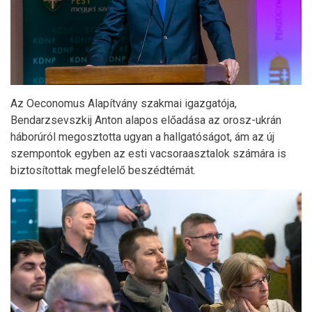
Az Oeconomus Alapítvány szakmai igazgatója,
Bendarzsevszkij Anton alapos előadása az orosz-ukrán
háborúról megosztotta ugyan a hallgatóságot, ám az új
szempontok egyben az esti vacsoraasztalok számára is
biztosítottak megfelelő beszédtémát.