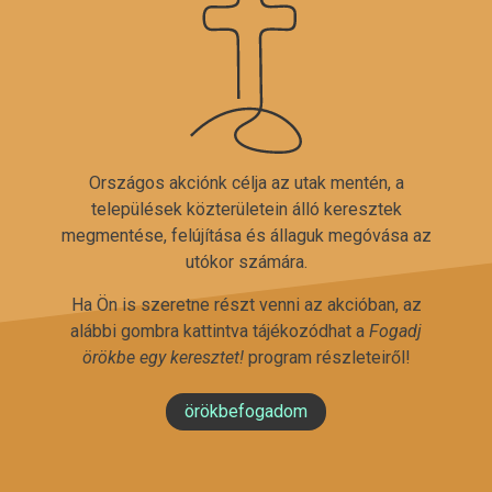
Országos akciónk célja az utak mentén, a
települések közterületein álló keresztek
megmentése, felújítása és állaguk megóvása az
utókor számára.
Ha Ön is szeretne részt venni az akcióban, az
alábbi gombra kattintva tájékozódhat a
Fogadj
örökbe egy keresztet!
program részleteiről!
örökbefogadom