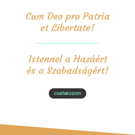
Cum Deo pro Patria
et Libertate!
Istennel a Hazáért
és a Szabadságért!
csatlakozom