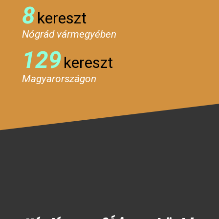
8
kereszt
Nógrád vármegyében
129
kereszt
Magyarországon