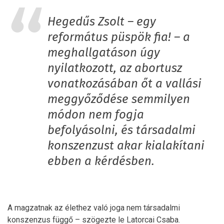
Hegedűs Zsolt – egy
református püspök fia! – a
meghallgatáson úgy
nyilatkozott, az abortusz
vonatkozásában őt a vallási
meggyőződése semmilyen
módon nem fogja
befolyásolni, és társadalmi
konszenzust akar kialakítani
ebben a kérdésben.
A magzatnak az élethez való joga nem társadalmi
konszenzus függő – szögezte le Latorcai Csaba.