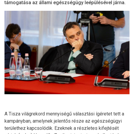
támogatása az állami egészségügy leépülésével járna.
A Tisza világrekord mennyiségű választási ígéretet tett a
kampányban, amelynek jelentős része az egészségügyi
területhez kapcsolódik. Ezeknek a részletes kifejtését