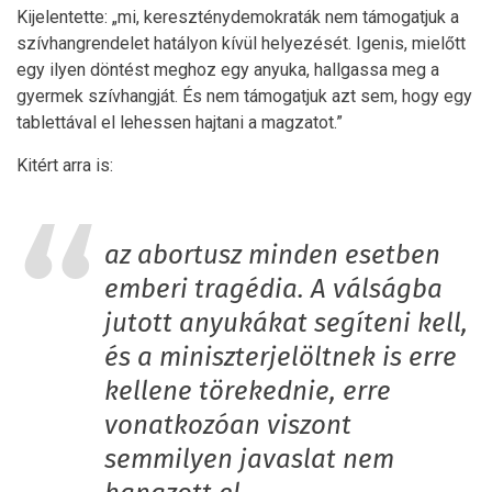
Kijelentette: „mi, kereszténydemokraták nem támogatjuk a
szívhangrendelet hatályon kívül helyezését. Igenis, mielőtt
egy ilyen döntést meghoz egy anyuka, hallgassa meg a
gyermek szívhangját. És nem támogatjuk azt sem, hogy egy
tablettával el lehessen hajtani a magzatot.”
Kitért arra is:
az abortusz minden esetben
emberi tragédia. A válságba
jutott anyukákat segíteni kell,
és a miniszterjelöltnek is erre
kellene törekednie, erre
vonatkozóan viszont
semmilyen javaslat nem