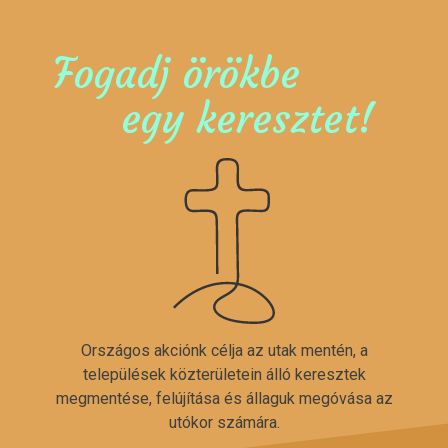
Fogadj örökbe
egy keresztet!
Országos akciónk célja az utak mentén, a
települések közterületein álló keresztek
megmentése, felújítása és állaguk megóvása az
utókor számára.