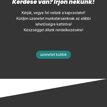
Kérdése van? Írjon nekünk!
Kérjük, vegye fel velünk a kapcsolatot!
Küldjön üzenetet munkatársainknak az alábbi
lehetőségre kattintva!
Készséggel állunk rendelkezésére!
üzenetet küldök