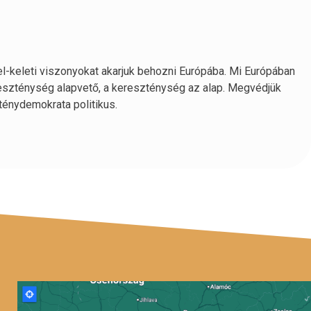
l-keleti viszonyokat akarjuk behozni Európába. Mi Európában
reszténység alapvető, a kereszténység az alap. Megvédjük
énydemokrata politikus.