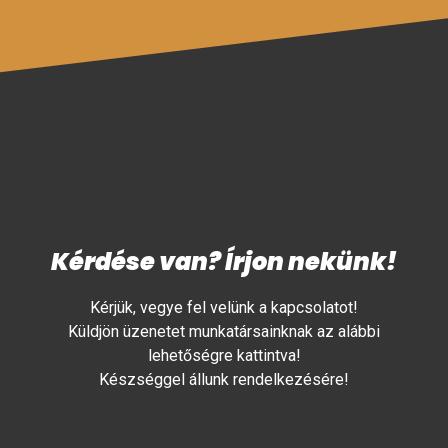
Kérdése van? Írjon nekünk!
Kérjük, vegye fel velünk a kapcsolatot!
Küldjön üzenetet munkatársainknak az alábbi
lehetőségre kattintva!
Készséggel állunk rendelkezésére!