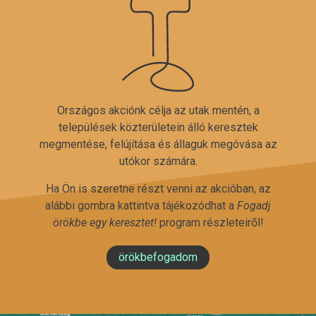
Országos akciónk célja az utak mentén, a
települések közterületein álló keresztek
megmentése, felújítása és állaguk megóvása az
utókor számára.
Ha Ön is szeretne részt venni az akcióban, az
alábbi gombra kattintva tájékozódhat a
Fogadj
örökbe egy keresztet!
program részleteiről!
örökbefogadom