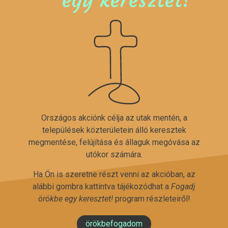
Országos akciónk célja az utak mentén, a
települések közterületein álló keresztek
megmentése, felújítása és állaguk megóvása az
utókor számára.
Ha Ön is szeretne részt venni az akcióban, az
alábbi gombra kattintva tájékozódhat a
Fogadj
örökbe egy keresztet!
program részleteiről!
örökbefogadom