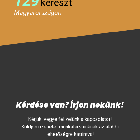
129
kereszt
Magyarországon
Kérdése van? Írjon nekünk!
Kérjük, vegye fel velünk a kapcsolatot!
Küldjön üzenetet munkatársainknak az alábbi
lehetőségre kattintva!