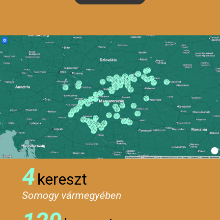
4
kereszt
Somogy vármegyében