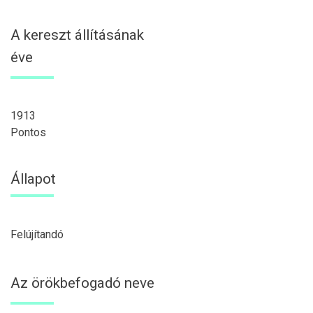
A kereszt állításának
éve
1913
Pontos
Állapot
Felújítandó
Az örökbefogadó neve