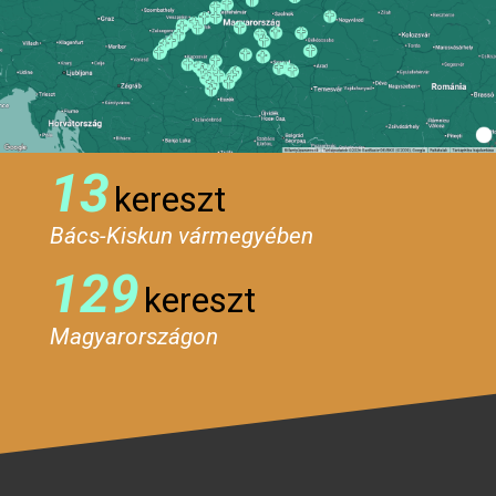
13
kereszt
Bács-Kiskun vármegyében
129
kereszt
Magyarországon