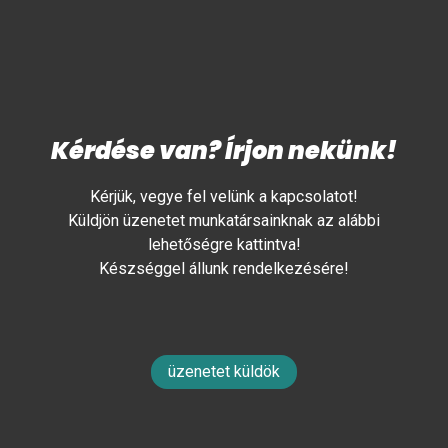
Kérdése van? Írjon nekünk!
Kérjük, vegye fel velünk a kapcsolatot!
Küldjön üzenetet munkatársainknak az alábbi
lehetőségre kattintva!
Készséggel állunk rendelkezésére!
üzenetet küldök