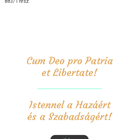
883/1 hrsz.
Cum Deo pro Patria
et Libertate!
Istennel a Hazáért
és a Szabadságért!