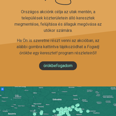
Országos akciónk célja az utak mentén, a
települések közterületein álló keresztek
megmentése, felújítása és állaguk megóvása az
utókor számára.
Ha Ön is szeretne részt venni az akcióban, az
alábbi gombra kattintva tájékozódhat a
Fogadj
örökbe egy keresztet!
program részleteiről!
örökbefogadom