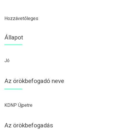
Hozzávetőleges
Állapot
Jó
Az örökbefogadó neve
KDNP Újpetre
Az örökbefogadás