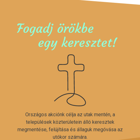
Fogadj örökbe
egy keresztet!
Országos akciónk célja az utak mentén, a
települések közterületein álló keresztek
megmentése, felújítása és állaguk megóvása az
utókor számára.