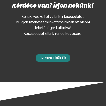
Kérdése van? Írjon nekünk!
Kérjük, vegye fel velünk a kapcsolatot!
Küldjön üzenetet munkatársainknak az alábbi
lehetőségre kattintva!
Készséggel állunk rendelkezésére!
üzenetet küldök