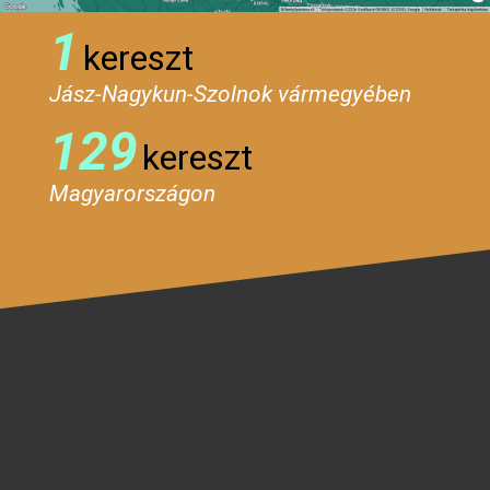
1
kereszt
Jász-Nagykun-Szolnok vármegyében
129
kereszt
Magyarországon