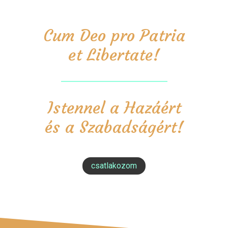
Cum Deo pro Patria
et Libertate!
Istennel a Hazáért
és a Szabadságért!
csatlakozom