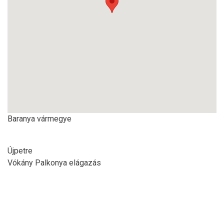
Baranya vármegye
Újpetre
Vókány Palkonya elágazás