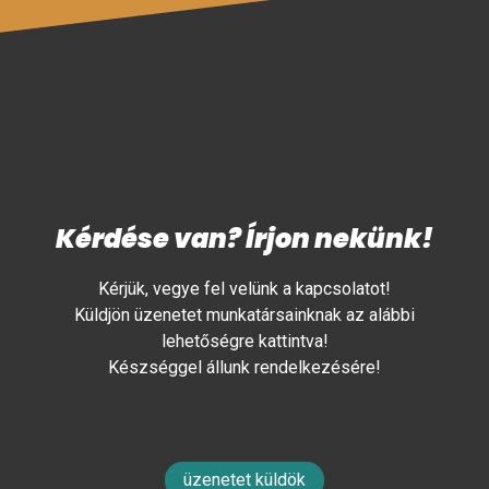
Kérdése van? Írjon nekünk!
Kérjük, vegye fel velünk a kapcsolatot!
Küldjön üzenetet munkatársainknak az alábbi
lehetőségre kattintva!
Készséggel állunk rendelkezésére!
üzenetet küldök