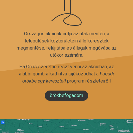
Országos akciónk célja az utak mentén, a
települések közterületein álló keresztek
megmentése, felújítása és állaguk megóvása az
utókor számára.
Ha Ön is szeretne részt venni az akcióban, az
alábbi gombra kattintva tájékozódhat a
Fogadj
örökbe egy keresztet!
program részleteiről!
örökbefogadom