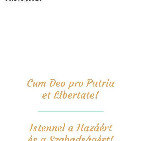
Cum Deo pro Patria
et Libertate!
Istennel a Hazáért
és a Szabadságért!