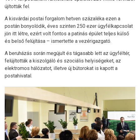
újították fel.
A kisvárdai postai forgalom hetven százaléka ezen a
postán bonyolódik, éves szinten 250 ezer ügyfélkapcsolat
jön itt létre, ezért volt fontos a patinás épület teljes külső
és belső felújítása – ismertette a vezérigazgató.
A beruházás során megújult és tágasabb lett az ügyféltér,
felújították a kiszolgáló és szociális helyiségeket, az
elektromos hálózatot, illetve új bútorokat is kapott a
postahivatal.