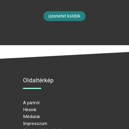
üzenetet küldök
Oldaltérkép
A pártról
Híreink
Médiatár
Impresszum