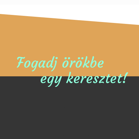
Fogadj örökbe
egy keresztet!