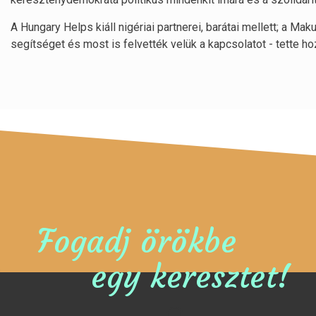
A Hungary Helps kiáll nigériai partnerei, barátai mellett; a M
segítséget és most is felvették velük a kapcsolatot - tette hoz
Fogadj örökbe
egy keresztet!