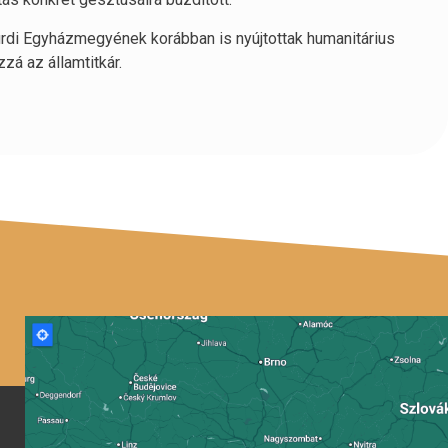
akurdi Egyházmegyének korábban is nyújtottak humanitárius
zá az államtitkár.