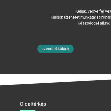
Kérjük, vegye fel ve
Küldjön üzenetet munkatársainknak 
Készséggel állunk
üzenetet küldök
Oldaltérkép