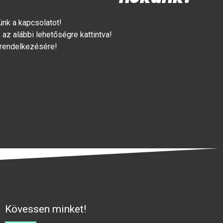
lünk a kapcsolatot!
az alábbi lehetőségre kattintva!
 rendelkezésére!
Kövessen minket!