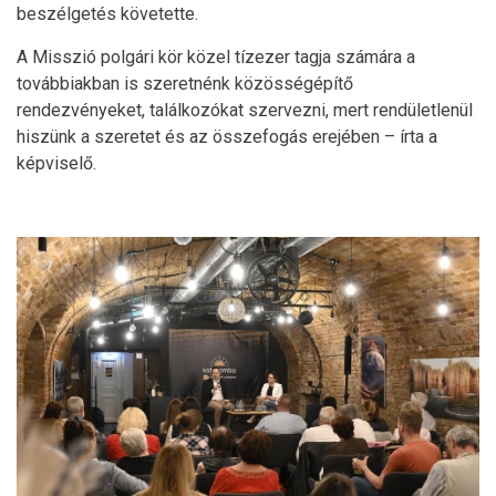
beszélgetés követette.
A Misszió polgári kör közel tízezer tagja számára a
továbbiakban is szeretnénk közösségépítő
rendezvényeket, találkozókat szervezni, mert rendületlenül
hiszünk a szeretet és az összefogás erejében – írta a
képviselő.