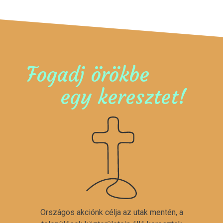
Fogadj örökbe
egy keresztet!
Országos akciónk célja az utak mentén, a