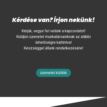
Kérdése van? Írjon nekünk!
Kérjük, vegye fel velünk a kapcsolatot!
Küldjön üzenetet munkatársainknak az alábbi
lehetőségre kattintva!
Készséggel állunk rendelkezésére!
üzenetet küldök