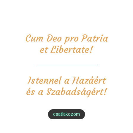
Cum Deo pro Patria
et Libertate!
Istennel a Hazáért
és a Szabadságért!
csatlakozom