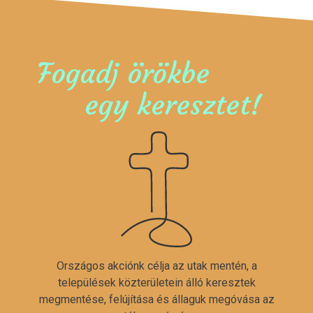
Fogadj örökbe
egy keresztet!
Országos akciónk célja az utak mentén, a
települések közterületein álló keresztek
megmentése, felújítása és állaguk megóvása az