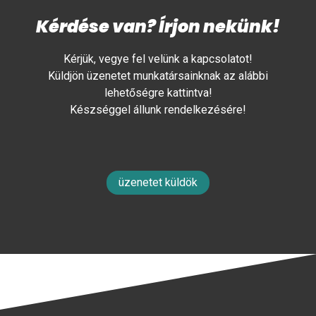
Kérdése van? Írjon nekünk!
Kérjük, vegye fel velünk a kapcsolatot!
Küldjön üzenetet munkatársainknak az alábbi
lehetőségre kattintva!
Készséggel állunk rendelkezésére!
üzenetet küldök