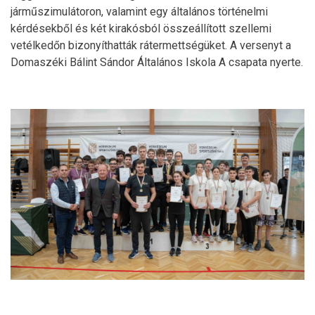
járműszimulátoron, valamint egy általános történelmi
kérdésekből és két kirakósból összeállított szellemi
vetélkedőn bizonyíthatták rátermettségüket. A versenyt a
Domaszéki Bálint Sándor Általános Iskola A csapata nyerte.