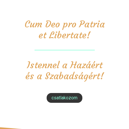
Cum Deo pro Patria
et Libertate!
Istennel a Hazáért
és a Szabadságért!
csatlakozom