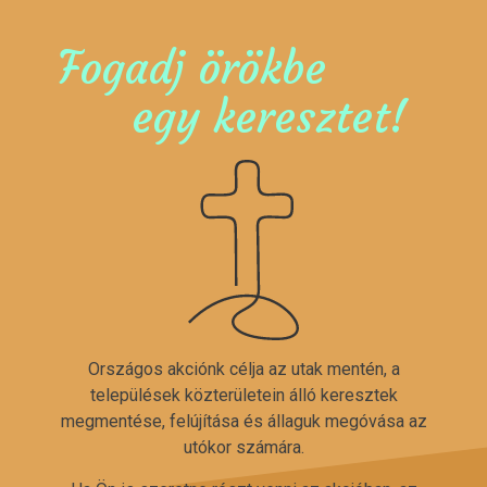
Fogadj örökbe
egy keresztet!
Országos akciónk célja az utak mentén, a
települések közterületein álló keresztek
megmentése, felújítása és állaguk megóvása az
utókor számára.