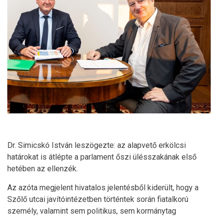
Dr. Simicskó István leszögezte: az alapvető erkölcsi
határokat is átlépte a parlament őszi ülésszakának első
hetében az ellenzék.
Az azóta megjelent hivatalos jelentésből kiderült, hogy a
Szőlő utcai javítóintézetben történtek során fiatalkorú
személy, valamint sem politikus, sem kormánytag