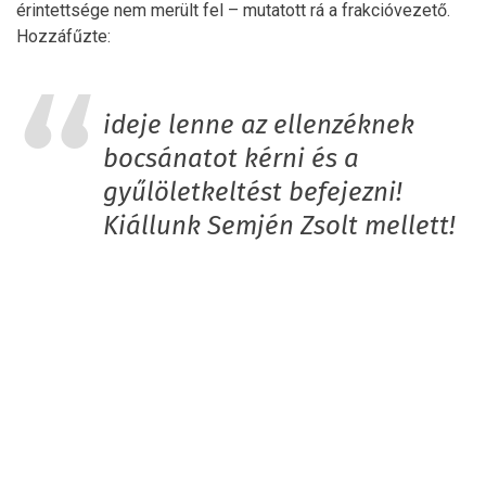
érintettsége nem merült fel – mutatott rá a frakcióvezető.
Hozzáfűzte:
ideje lenne az ellenzéknek
bocsánatot kérni és a
gyűlöletkeltést befejezni!
Kiállunk Semjén Zsolt mellett!