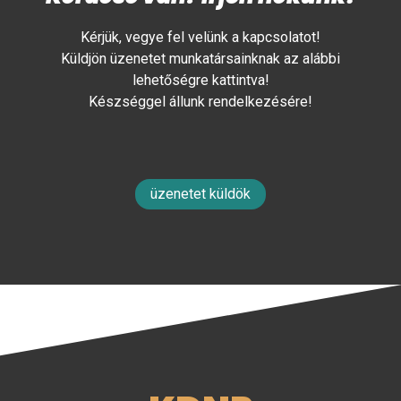
Kérjük, vegye fel velünk a kapcsolatot!
Küldjön üzenetet munkatársainknak az alábbi
lehetőségre kattintva!
Készséggel állunk rendelkezésére!
üzenetet küldök