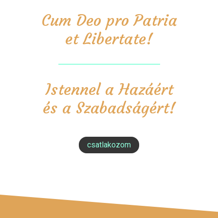
Cum Deo pro Patria
et Libertate!
Istennel a Hazáért
és a Szabadságért!
csatlakozom