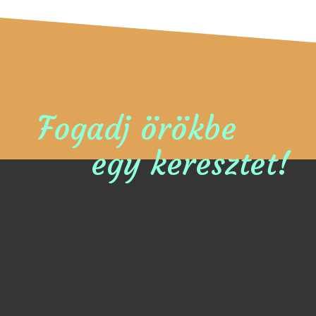
Fogadj örökbe
egy keresztet!