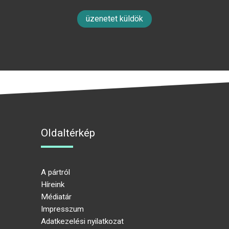
üzenetet küldök
Oldaltérkép
A pártról
Híreink
Médiatár
Impresszum
Adatkezelési nyilatkozat