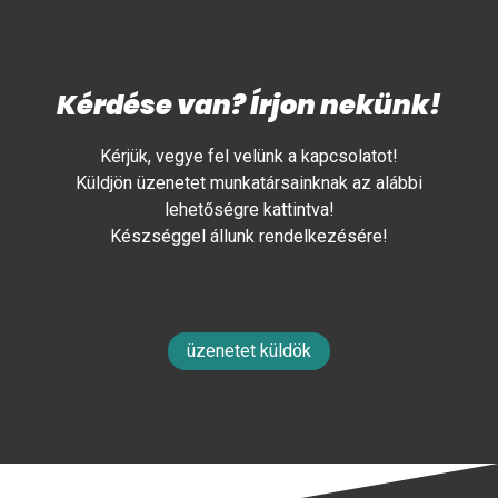
Kérdése van? Írjon nekünk!
Kérjük, vegye fel velünk a kapcsolatot!
Küldjön üzenetet munkatársainknak az alábbi
lehetőségre kattintva!
Készséggel állunk rendelkezésére!
üzenetet küldök