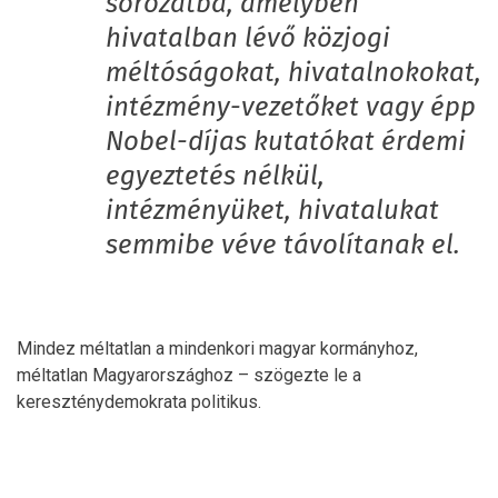
sorozatba, amelyben
hivatalban lévő közjogi
méltóságokat, hivatalnokokat,
intézmény-vezetőket vagy épp
Nobel-díjas kutatókat érdemi
egyeztetés nélkül,
intézményüket, hivatalukat
semmibe véve távolítanak el.
Mindez méltatlan a mindenkori magyar kormányhoz,
méltatlan Magyarországhoz – szögezte le a
kereszténydemokrata politikus.