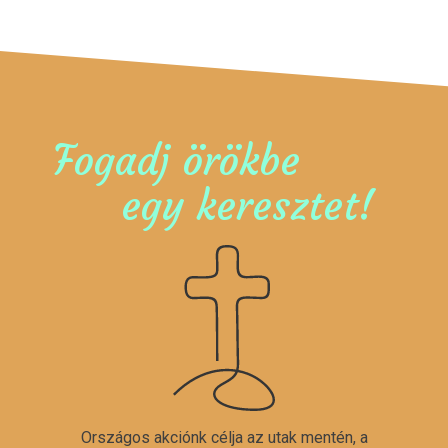
Fogadj örökbe
egy keresztet!
Országos akciónk célja az utak mentén, a