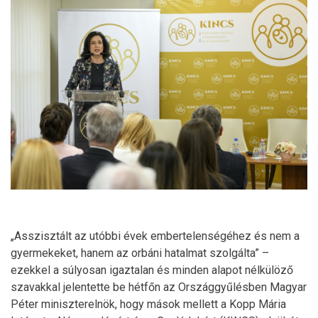
„Asszisztált az utóbbi évek embertelenségéhez és nem a
gyermekeket, hanem az orbáni hatalmat szolgálta” –
ezekkel a súlyosan igaztalan és minden alapot nélkülöző
szavakkal jelentette be hétfőn az Országgyűlésben Magyar
Péter miniszterelnök, hogy mások mellett a Kopp Mária