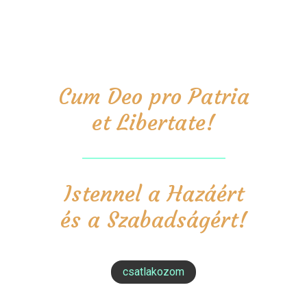
Cum Deo pro Patria
et Libertate!
Istennel a Hazáért
és a Szabadságért!
csatlakozom