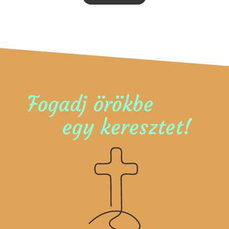
Fogadj örökbe
egy keresztet!