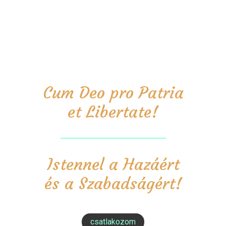
Cum Deo pro Patria
et Libertate!
Istennel a Hazáért
és a Szabadságért!
csatlakozom