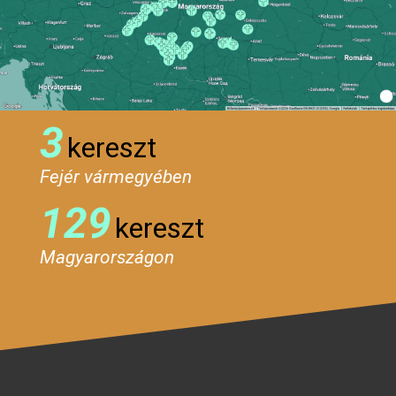
3
kereszt
Fejér vármegyében
129
kereszt
Magyarországon