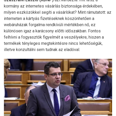
kormány az internetes vásárlás biztonsága érdekében,
milyen eszközökkel segíti a vásárlókat? Mint rámutatott: az
interneten a kártyás fizetéseknek köszönhetően a
webáruházak forgalma rendkívüli mértékben nő, ez
különösen igaz a karácsony előtti időszakban. Fontos
felhívni a fogyasztók figyelmét a veszélyekre, hiszen a
termékek tényleges megtekintésre nincs lehetőségük,
illetve konzultálni sem tudnak az eladóval.