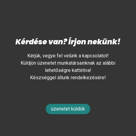
Kérdése van? Írjon nekünk!
Kérjük, vegye fel velünk a kapcsolatot!
Küldjön üzenetet munkatársainknak az alábbi
lehetőségre kattintva!
Készséggel állunk rendelkezésére!
üzenetet küldök