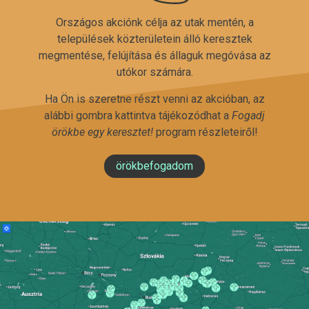
Országos akciónk célja az utak mentén, a
települések közterületein álló keresztek
megmentése, felújítása és állaguk megóvása az
utókor számára.
Ha Ön is szeretne részt venni az akcióban, az
alábbi gombra kattintva tájékozódhat a
Fogadj
örökbe egy keresztet!
program részleteiről!
örökbefogadom