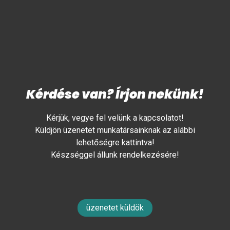
Kérdése van? Írjon nekünk!
Kérjük, vegye fel velünk a kapcsolatot!
Küldjön üzenetet munkatársainknak az alábbi
lehetőségre kattintva!
Készséggel állunk rendelkezésére!
üzenetet küldök