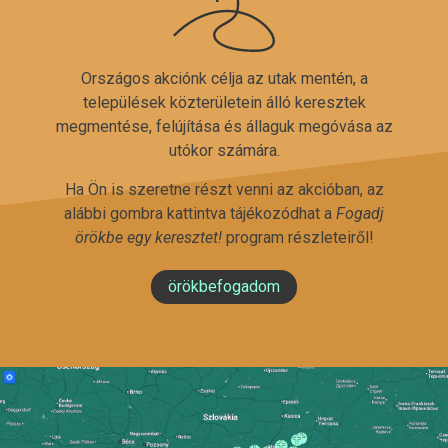
Országos akciónk célja az utak mentén, a
települések közterületein álló keresztek
megmentése, felújítása és állaguk megóvása az
utókor számára.
Ha Ön is szeretne részt venni az akcióban, az
alábbi gombra kattintva tájékozódhat a
Fogadj
örökbe egy keresztet!
program részleteiről!
örökbefogadom