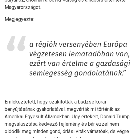
Magyarországot.
Megjegyezte:
a régiók versenyében Európa
végzetesen lemaradóban van,
ezért van értelme a gazdasági
semlegesség gondolatának.”
Emlékeztetett, hogy szakítottak a büdzsé korai
benyújtásának gyakorlatával, megvárták mi történik az
Amerikai Egyesült Államokban. Úgy értékelt, Donald Trump
megválasztása kedvező fejlemény és bár ezzel nem
oldódik meg minden gond, óriási viták várhatóak, de végre