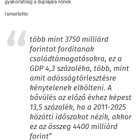
gyakorlatilag a duplájára nőnek.
Ismertette:
több mint 3750 milliárd
forintot fordítanak
családtámogatásokra, ez a
GDP 4,3 százaléka, több, mint
amit adósságtörlesztésre
kénytelenek elkölteni. A
bővülés az előző évhez képest
13,5 százalék, ha a 2011-2025
közötti időszakot nézik, akkor
ez az összeg 4400 milliárd
forint”