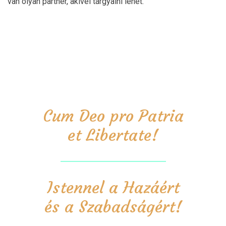
van olyan partner, akivel tárgyalni lehet.
Cum Deo pro Patria
et Libertate!
Istennel a Hazáért
és a Szabadságért!