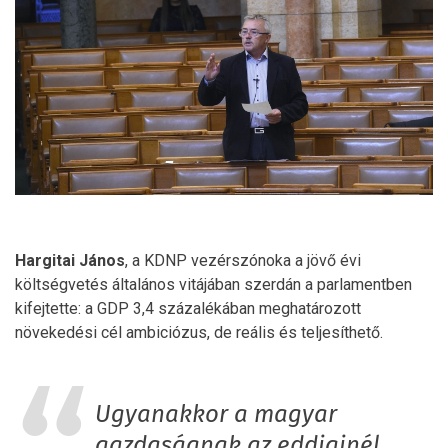
Hargitai János
, a KDNP vezérszónoka a jövő évi
költségvetés általános vitájában szerdán a parlamentben
kifejtette: a GDP 3,4 százalékában meghatározott
növekedési cél ambiciózus, de reális és teljesíthető.
Ugyanakkor a magyar
gazdaságnak az eddiginél