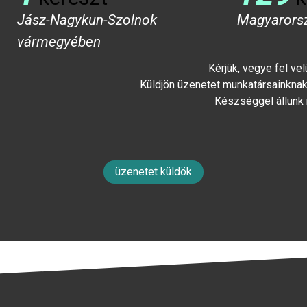
Jász-Nagykun-Szolnok
Magyarors
vármegyében
Kérjük, vegye fel ve
Küldjön üzenetet munkatársainknak 
Készséggel állunk
üzenetet küldök