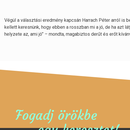
Végül a választási eredmény kapcsán Harrach Péter arról is b
kellett keresnünk, hogy ebben a rosszban mi a jó, de ha azt lá
helyzete az, ami jó” – mondta, magabiztos derűt és erőt kív
Fogadj örökbe