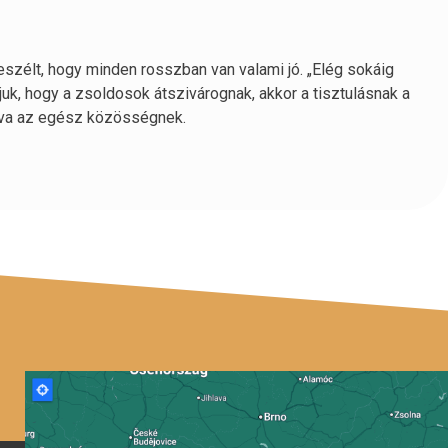
eszélt, hogy minden rosszban van valami jó. „Elég sokáig
tjuk, hogy a zsoldosok átszivárognak, akkor a tisztulásnak a
ánva az egész közösségnek.