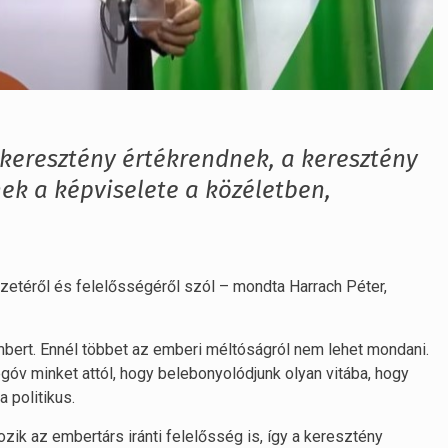
keresztény értékrendnek, a keresztény
k a képviselete a közéletben,
etéről és felelősségéről szól – mondta Harrach Péter,
bert. Ennél többet az emberi méltóságról nem lehet mondani.
óv minket attól, hogy belebonyolódjunk olyan vitába, hogy
 politikus.
zik az embertárs iránti felelősség is, így a keresztény