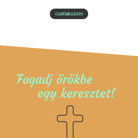
csatlakozom
Fogadj örökbe
egy keresztet!