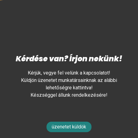
Kérdése van? Írjon nekünk!
Kérjük, vegye fel velünk a kapcsolatot!
Küldjön üzenetet munkatársainknak az alábbi
lehetőségre kattintva!
Készséggel állunk rendelkezésére!
üzenetet küldök