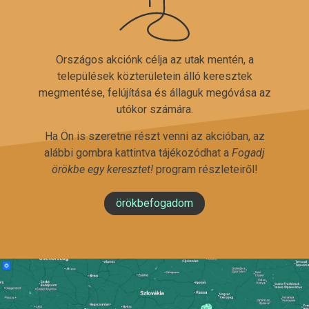
Országos akciónk célja az utak mentén, a
települések közterületein álló keresztek
megmentése, felújítása és állaguk megóvása az
utókor számára.
Ha Ön is szeretne részt venni az akcióban, az
alábbi gombra kattintva tájékozódhat a
Fogadj
örökbe egy keresztet!
program részleteiről!
örökbefogadom