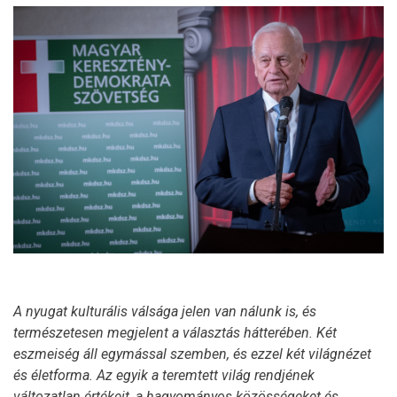
A nyugat kulturális válsága jelen van nálunk is, és
természetesen megjelent a választás hátterében. Két
eszmeiség áll egymással szemben, és ezzel két világnézet
és életforma. Az egyik a teremtett világ rendjének
változatlan értékeit, a hagyományos közösségeket és