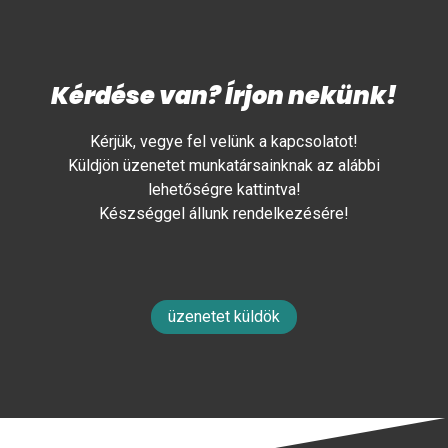
Kérdése van? Írjon nekünk!
Kérjük, vegye fel velünk a kapcsolatot!
Küldjön üzenetet munkatársainknak az alábbi
lehetőségre kattintva!
Készséggel állunk rendelkezésére!
üzenetet küldök