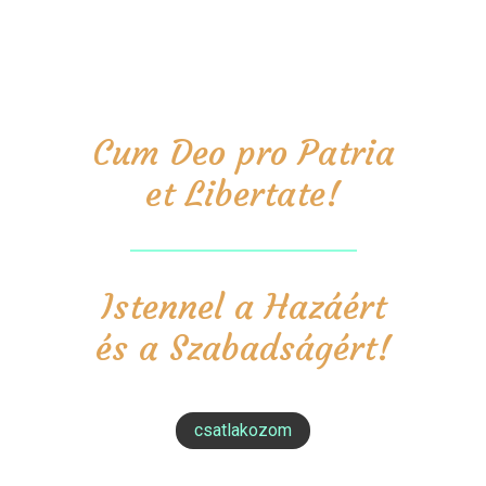
Cum Deo pro Patria
et Libertate!
Istennel a Hazáért
és a Szabadságért!
csatlakozom