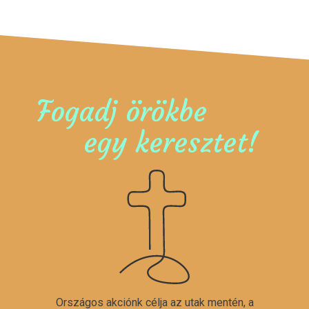
Fogadj örökbe
egy keresztet!
Országos akciónk célja az utak mentén, a