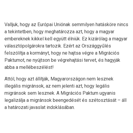
Valljuk, hogy az Európai Uniónak semmilyen hatásköre nincs
a tekintetben, hogy meghatározza azt, hogy a magyar
embereknek kikkel kell együtt élniük. Ez kizárólag a magyar
választópolgárokra tartozik. Ezért az Országgyűlés
felszólítja a kormányt, hogy ne hajtsa végre a Migrációs
Paktumot, ne nyújtson be végrehajtási tervet, és hagyják
abba a mellébeszélést!
Attól, hogy azt állítják, Magyarországon nem lesznek
illegális migránsok, az nem jelenti azt, hogy legális
migránsok sem lesznek. A Migrációs Paktum ugyanis
legalizálja a migránsok beengedését és szétosztását – áll
a határozati javaslat indoklásában.