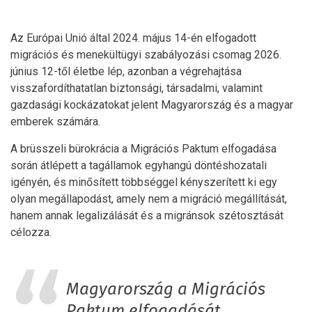
Az Európai Unió által 2024. május 14-én elfogadott
migrációs és menekültügyi szabályozási csomag 2026.
június 12-től életbe lép, azonban a végrehajtása
visszafordíthatatlan biztonsági, társadalmi, valamint
gazdasági kockázatokat jelent Magyarország és a magyar
emberek számára.
A brüsszeli bürokrácia a Migrációs Paktum elfogadása
során átlépett a tagállamok egyhangú döntéshozatali
igényén, és minősített többséggel kényszerített ki egy
olyan megállapodást, amely nem a migráció megállítását,
hanem annak legalizálását és a migránsok szétosztását
célozza.
Magyarország a Migrációs
Paktum elfogadását