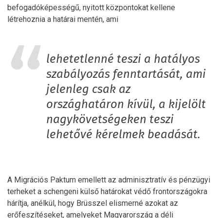
befogadóképességű, nyitott központokat kellene
létrehoznia a határai mentén, ami
lehetetlenné teszi a hatályos
szabályozás fenntartását, ami
jelenleg csak az
országhatáron kívül, a kijelölt
nagykövetségeken teszi
lehetővé kérelmek beadását.
A Migrációs Paktum emellett az adminisztratív és pénzügyi
terheket a schengeni külső határokat védő frontországokra
hárítja, anélkül, hogy Brüsszel elismerné azokat az
erőfeszítéseket, amelyeket Magyarország a déli