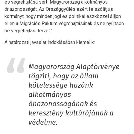
és végrehajtása sérti Magyarország alkotmányos
önazonosságát. Az Országgyűlés ezért felszólítja a
kormányt, hogy minden jogi és politikai eszközzel álljon
ellen a Migrációs Paktum végrehajtásának és ne nyújtson
be végrehajtási tervet.”
A határozati javaslat indoklásában kiemelik:
Magyarország Alaptörvénye
rögzíti, hogy az állam
kötelessége hazánk
alkotmányos
önazonosságának és
keresztény kultúrájának a
védelme.