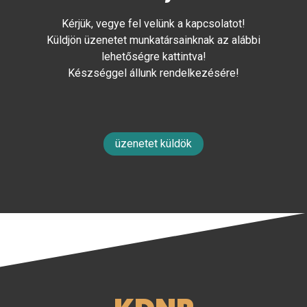
Kérjük, vegye fel velünk a kapcsolatot!
Küldjön üzenetet munkatársainknak az alábbi
lehetőségre kattintva!
Készséggel állunk rendelkezésére!
üzenetet küldök