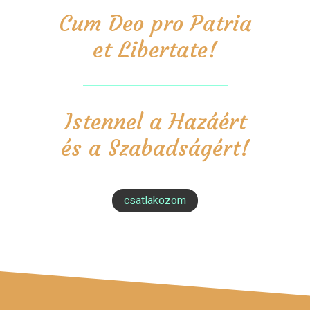
Cum Deo pro Patria
et Libertate!
Istennel a Hazáért
és a Szabadságért!
csatlakozom