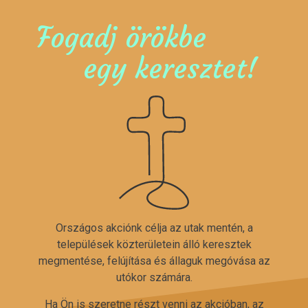
Fogadj örökbe
egy keresztet!
Országos akciónk célja az utak mentén, a
települések közterületein álló keresztek
megmentése, felújítása és állaguk megóvása az
utókor számára.
Ha Ön is szeretne részt venni az akcióban, az