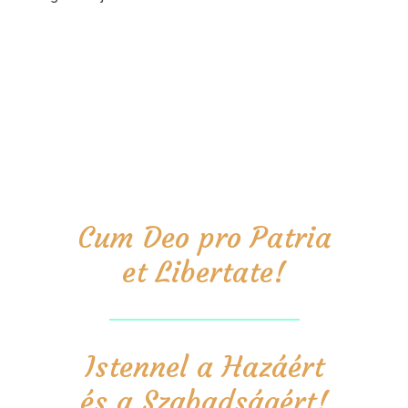
Cum Deo pro Patria
et Libertate!
Istennel a Hazáért
és a Szabadságért!