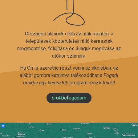
Országos akciónk célja az utak mentén, a
települések közterületein álló keresztek
megmentése, felújítása és állaguk megóvása az
utókor számára.
Ha Ön is szeretne részt venni az akcióban, az
alábbi gombra kattintva tájékozódhat a
Fogadj
örökbe egy keresztet!
program részleteiről!
örökbefogadom