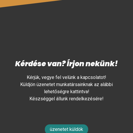
Kérdése van? Írjon nekünk!
Kérjük, vegye fel velünk a kapcsolatot!
Küldjön üzenetet munkatársainknak az alábbi
lehetőségre kattintva!
Készséggel állunk rendelkezésére!
üzenetet küldök