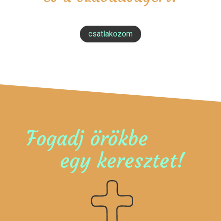
csatlakozom
Fogadj örökbe
egy keresztet!