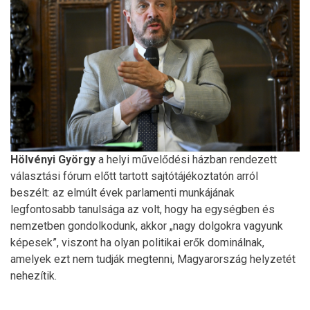
Hölvényi György
a helyi művelődési házban rendezett
választási fórum előtt tartott sajtótájékoztatón arról
beszélt: az elmúlt évek parlamenti munkájának
legfontosabb tanulsága az volt, hogy ha egységben és
nemzetben gondolkodunk, akkor „nagy dolgokra vagyunk
képesek”, viszont ha olyan politikai erők dominálnak,
amelyek ezt nem tudják megtenni, Magyarország helyzetét
nehezítik.