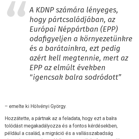
A KDNP számára lényeges,
hogy pártcsaládjában, az
Európai Néppártban (EPP)
odafigyeljen a környezetünkre
és a barátainkra, ezt pedig
azért kell megtennie, mert az
EPP az elmúlt években
"igencsak balra sodródott”
– emelte ki Hölvényi György.
Hozzátette, a pártnak az a feladata, hogy ezt a balra
tolódást megakadályozza és a fontos kérdésekben,
például a család, a migráció és a vallásszabadság