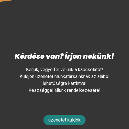
Kérdése van? Írjon nekünk!
Kérjük, vegye fel velünk a kapcsolatot!
Küldjön üzenetet munkatársainknak az alábbi
lehetőségre kattintva!
Készséggel állunk rendelkezésére!
üzenetet küldök