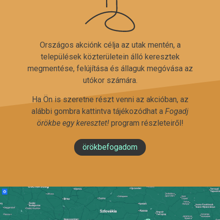
Országos akciónk célja az utak mentén, a
települések közterületein álló keresztek
megmentése, felújítása és állaguk megóvása az
utókor számára.
Ha Ön is szeretne részt venni az akcióban, az
alábbi gombra kattintva tájékozódhat a
Fogadj
örökbe egy keresztet!
program részleteiről!
örökbefogadom