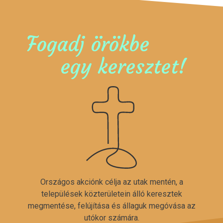
Fogadj örökbe
egy keresztet!
Országos akciónk célja az utak mentén, a
települések közterületein álló keresztek
megmentése, felújítása és állaguk megóvása az
utókor számára.