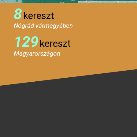
8
kereszt
Nógrád vármegyében
129
kereszt
Magyarországon