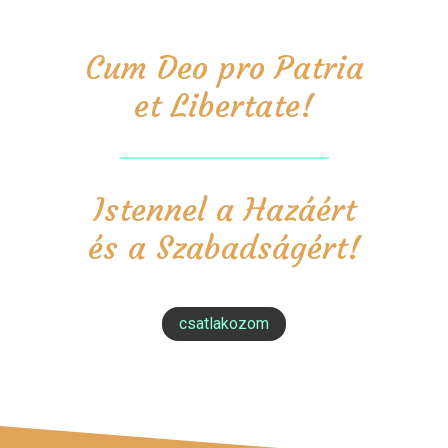
Cum Deo pro Patria
et Libertate!
Istennel a Hazáért
és a Szabadságért!
csatlakozom