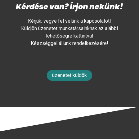
Kérdése van? Írjon nekünk!
Kérjük, vegye fel velünk a kapcsolatot!
Küldjön üzenetet munkatársainknak az alábbi
lehetőségre kattintva!
Készséggel állunk rendelkezésére!
üzenetet küldök