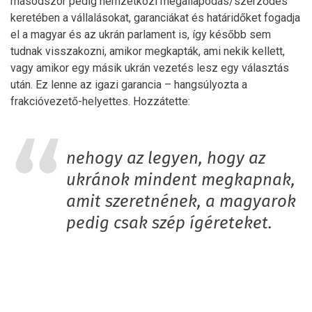
másodszor pedig nemzetközi megállapodás/szerződés
keretében a vállalásokat, garanciákat és határidőket fogadja
el a magyar és az ukrán parlament is, így később sem
tudnak visszakozni, amikor megkapták, ami nekik kellett,
vagy amikor egy másik ukrán vezetés lesz egy választás
után. Ez lenne az igazi garancia – hangsúlyozta a
frakcióvezető-helyettes. Hozzátette:
nehogy az legyen, hogy az
ukránok mindent megkapnak,
amit szeretnének, a magyarok
pedig csak szép ígéreteket.