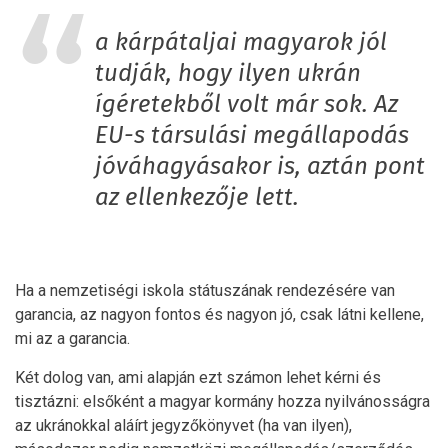
a kárpátaljai magyarok jól
tudják, hogy ilyen ukrán
ígéretekből volt már sok. Az
EU-s társulási megállapodás
jóváhagyásakor is, aztán pont
az ellenkezője lett.
Ha a nemzetiségi iskola státuszának rendezésére van
garancia, az nagyon fontos és nagyon jó, csak látni kellene,
mi az a garancia.
Két dolog van, ami alapján ezt számon lehet kérni és
tisztázni: elsőként a magyar kormány hozza nyilvánosságra
az ukránokkal aláírt jegyzőkönyvet (ha van ilyen),