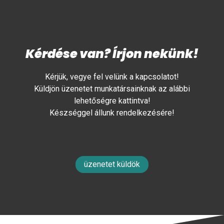
Kérdése van? Írjon nekünk!
Kérjük, vegye fel velünk a kapcsolatot!
Küldjön üzenetet munkatársainknak az alábbi
lehetőségre kattintva!
Készséggel állunk rendelkezésére!
üzenetet küldök