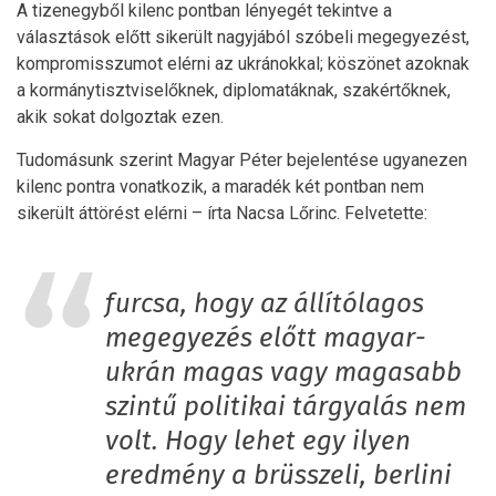
A tizenegyből kilenc pontban lényegét tekintve a
választások előtt sikerült nagyjából szóbeli megegyezést,
kompromisszumot elérni az ukránokkal; köszönet azoknak
a kormánytisztviselőknek, diplomatáknak, szakértőknek,
akik sokat dolgoztak ezen.
Tudomásunk szerint Magyar Péter bejelentése ugyanezen
kilenc pontra vonatkozik, a maradék két pontban nem
sikerült áttörést elérni – írta Nacsa Lőrinc. Felvetette:
furcsa, hogy az állítólagos
megegyezés előtt magyar-
ukrán magas vagy magasabb
szintű politikai tárgyalás nem
volt. Hogy lehet egy ilyen
eredmény a brüsszeli, berlini