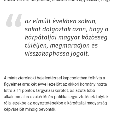
az elmúlt években sokan,
sokat dolgoztak azon, hogy a
kárpátaljai magyar közösség
túléljen, megmaradjon és
visszakaphassa jogait.
A miniszterelnöki bejelentéssel kapcsolatban felhívta a
figyelmet arra: két évvel ezelőtt az akkori kormány hozta
létre a 11 pontos tárgyalási keretet, és azóta több
alkalommal is szakértői és politikai egyeztetések folytak
róla; ezekbe az egyeztetésekbe a kárpátaljai magyarság
képviselőit mindig bevonták.