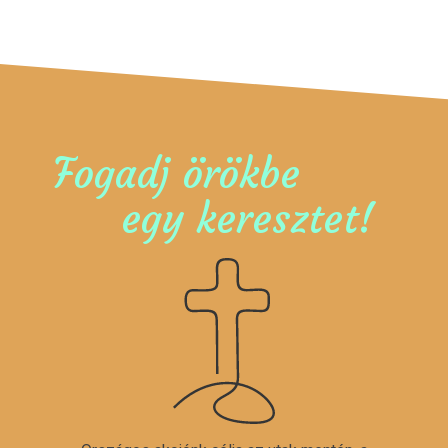
Fogadj örökbe
egy keresztet!