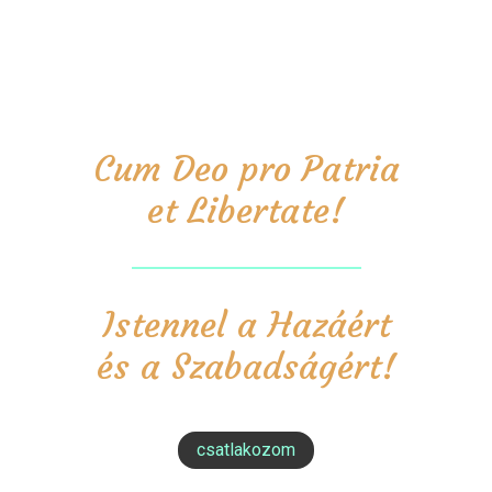
Cum Deo pro Patria
et Libertate!
Istennel a Hazáért
és a Szabadságért!
csatlakozom