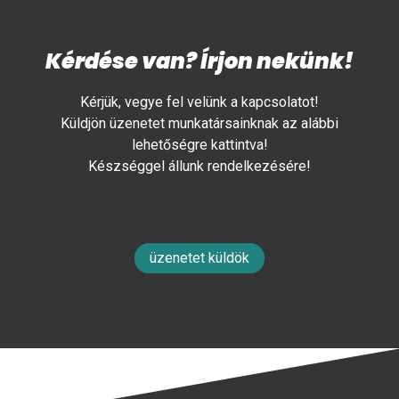
Kérdése van? Írjon nekünk!
Kérjük, vegye fel velünk a kapcsolatot!
Küldjön üzenetet munkatársainknak az alábbi
lehetőségre kattintva!
Készséggel állunk rendelkezésére!
üzenetet küldök