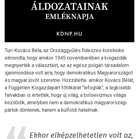
Turi-Kovács Béla, az Országgyűlés fideszes korelnöke
elmondta, hogy amikor 1945 novemberében a kisgazdák
megnyerték a választást, az az egész polgári társadalom
igenmondása volt arra, hogy demokratikus Magyarországot
és magyar jövőt szeretne. Hozzátette: amikor Kovács Bélát,
a Független Kisgazdapárt főtitkárát "lefogták", a legkisebb
falvakban is értették, hogy új világ, a bolsevizmus világa
kezdődik, amelyben nem a demokratikus magyarországi
pártok döntenek, hanem a külföldi hatalmak.
Ekkor elképzelhetetlen volt az,