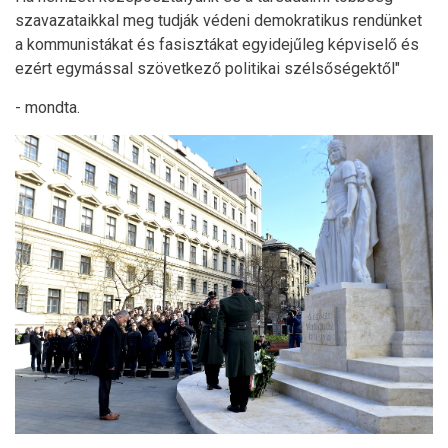
szavazataikkal meg tudják védeni demokratikus rendünket
a kommunistákat és fasisztákat egyidejűleg képviselő és
ezért egymással szövetkező politikai szélsőségektől"
- mondta.