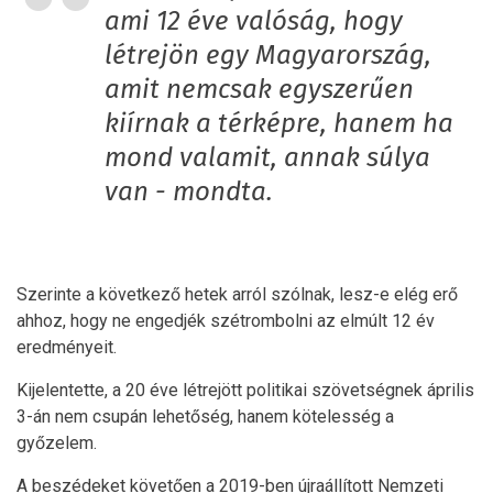
ami 12 éve valóság, hogy
létrejön egy Magyarország,
amit nemcsak egyszerűen
kiírnak a térképre, hanem ha
mond valamit, annak súlya
van - mondta.
Szerinte a következő hetek arról szólnak, lesz-e elég erő
ahhoz, hogy ne engedjék szétrombolni az elmúlt 12 év
eredményeit.
Kijelentette, a 20 éve létrejött politikai szövetségnek április
3-án nem csupán lehetőség, hanem kötelesség a
győzelem.
A beszédeket követően a 2019-ben újraállított Nemzeti