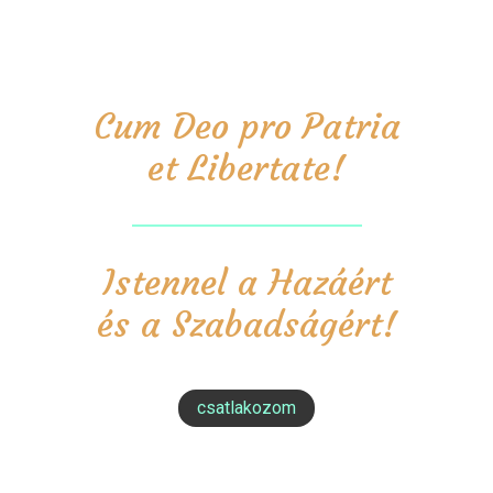
Cum Deo pro Patria
et Libertate!
Istennel a Hazáért
és a Szabadságért!
csatlakozom