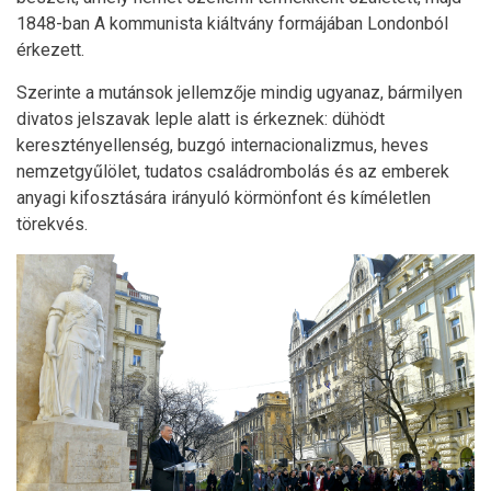
1848-ban A kommunista kiáltvány formájában Londonból
érkezett.
Szerinte a mutánsok jellemzője mindig ugyanaz, bármilyen
divatos jelszavak leple alatt is érkeznek: dühödt
keresztényellenség, buzgó internacionalizmus, heves
nemzetgyűlölet, tudatos családrombolás és az emberek
anyagi kifosztására irányuló körmönfont és kíméletlen
törekvés.