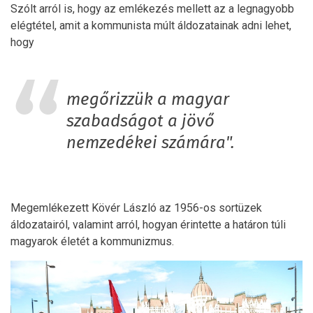
Szólt arról is, hogy az emlékezés mellett az a legnagyobb
elégtétel, amit a kommunista múlt áldozatainak adni lehet,
hogy
megőrizzük a magyar
szabadságot a jövő
nemzedékei számára".
Megemlékezett Kövér László az 1956-os sortüzek
áldozatairól, valamint arról, hogyan érintette a határon túli
magyarok életét a kommunizmus.