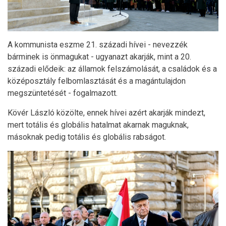
A kommunista eszme 21. századi hívei - nevezzék
bárminek is önmagukat - ugyanazt akarják, mint a 20.
századi elődeik: az államok felszámolását, a családok és a
középosztály felbomlasztását és a magántulajdon
megszüntetését - fogalmazott.
Kövér László közölte, ennek hívei azért akarják mindezt,
mert totális és globális hatalmat akarnak maguknak,
másoknak pedig totális és globális rabságot.