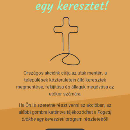
egy keresztet!
Országos akciónk célja az utak mentén, a
települések közterületein álló keresztek
megmentése, felújítása és állaguk megóvása az
utókor számára.
Ha Ön is szeretne részt venni az akcióban, az
alábbi gombra kattintva tájékozódhat a
Fogadj
örökbe egy keresztet!
program részleteiről!