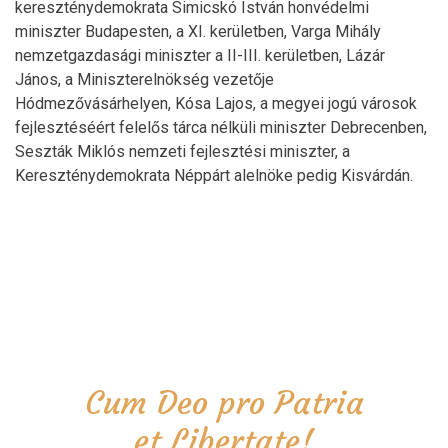
kereszténydemokrata Simicskó István honvédelmi
miniszter Budapesten, a XI. kerületben, Varga Mihály
nemzetgazdasági miniszter a II-III. kerületben, Lázár
János, a Miniszterelnökség vezetője
Hódmezővásárhelyen, Kósa Lajos, a megyei jogú városok
fejlesztéséért felelős tárca nélküli miniszter Debrecenben,
Seszták Miklós nemzeti fejlesztési miniszter, a
Kereszténydemokrata Néppárt alelnöke pedig Kisvárdán.
Cum Deo pro Patria
et Libertate!