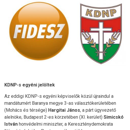
KDNP-s egyéni jelöltek
Az eddigi KDNP-s egyéni képviselők közül újraindul a
mandátumért Baranya megye 3-as választókerületében
(Mohács és térsége)
Hargitai János
, a párt ügyvezető
alelnöke, Budapest 2-es körzetében (XI. kerület)
Simicskó
István
honvédelmi miniszter, a Kereszténydemokrata