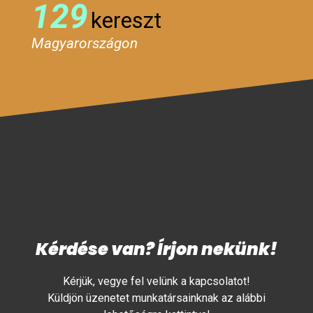
129
kereszt
Magyarországon
Kérdése van? Írjon nekünk!
Kérjük, vegye fel velünk a kapcsolatot!
Küldjön üzenetet munkatársainknak az alábbi