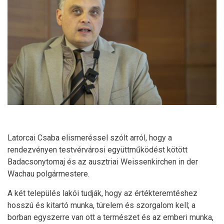
Latorcai Csaba elismeréssel szólt arról, hogy a
rendezvényen testvérvárosi együttműködést kötött
Badacsonytomaj és az ausztriai Weissenkirchen in der
Wachau polgármestere.
A két település lakói tudják, hogy az értékteremtéshez
hosszú és kitartó munka, türelem és szorgalom kell; a
borban egyszerre van ott a természet és az emberi munka,