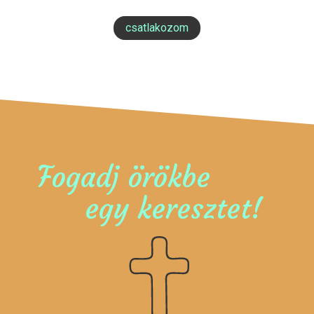
csatlakozom
Fogadj örökbe
egy keresztet!