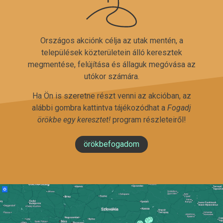
Országos akciónk célja az utak mentén, a
települések közterületein álló keresztek
megmentése, felújítása és állaguk megóvása az
utókor számára.
Ha Ön is szeretne részt venni az akcióban, az
alábbi gombra kattintva tájékozódhat a
Fogadj
örökbe egy keresztet!
program részleteiről!
örökbefogadom