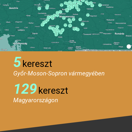
5
kereszt
Győr-Moson-Sopron vármegyében
129
kereszt
Magyarországon