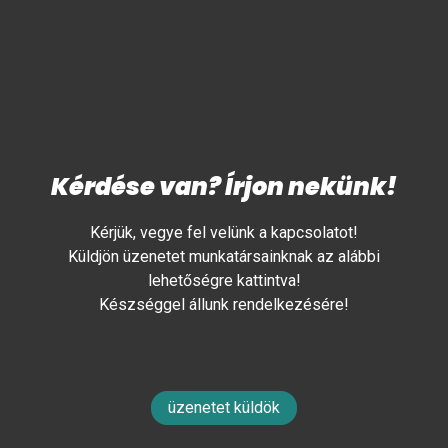
Kérdése van? Írjon nekünk!
Kérjük, vegye fel velünk a kapcsolatot!
Küldjön üzenetet munkatársainknak az alábbi
lehetőségre kattintva!
Készséggel állunk rendelkezésére!
üzenetet küldök