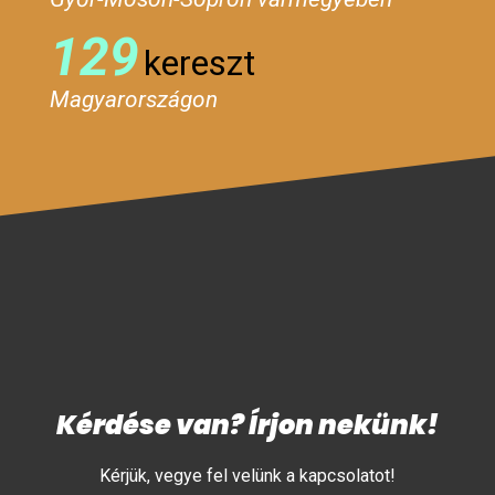
129
kereszt
Magyarországon
Kérdése van? Írjon nekünk!
Kérjük, vegye fel velünk a kapcsolatot!