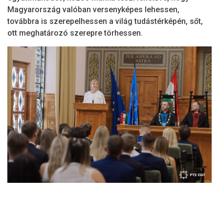
Magyarország valóban versenyképes lehessen,
továbbra is szerepelhessen a világ tudástérképén, sőt,
ott meghatározó szerepre törhessen.