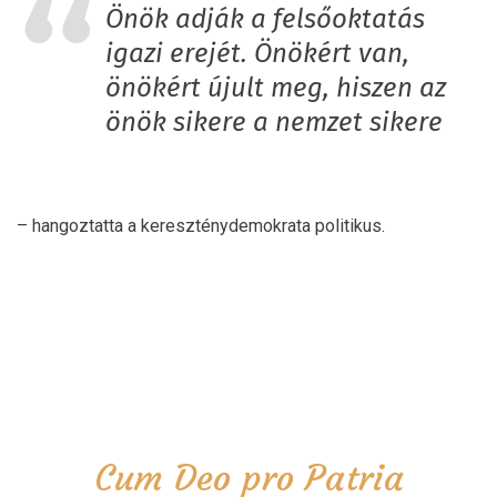
Önök adják a felsőoktatás
igazi erejét. Önökért van,
önökért újult meg, hiszen az
önök sikere a nemzet sikere
– hangoztatta a kereszténydemokrata politikus.
Cum Deo pro Patria