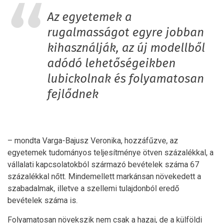
Az egyetemek a
rugalmasságot egyre jobban
kihasználják, az új modellből
adódó lehetőségeikben
lubickolnak és folyamatosan
fejlődnek
– mondta Varga-Bajusz Veronika, hozzáfűzve, az
egyetemek tudományos teljesítménye ötven százalékkal, a
vállalati kapcsolatokból származó bevételek száma 67
százalékkal nőtt. Mindemellett markánsan növekedett a
szabadalmak, illetve a szellemi tulajdonból eredő
bevételek száma is.
Folyamatosan növekszik nem csak a hazai, de a külföldi