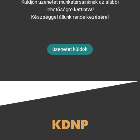
Küldjön üzenetet munkatársainknak az alábbi
lehetőségre kattintva!
Készséggel állunk rendelkezésére!
üzenetet küldök
KDNP