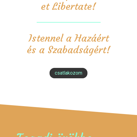
et Libertate!
Istennel a Hazáért
és a Szabadságért!
csatlakozom