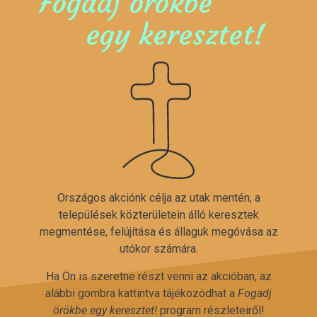
Fogadj örökbe
egy keresztet!
Országos akciónk célja az utak mentén, a
települések közterületein álló keresztek
megmentése, felújítása és állaguk megóvása az
utókor számára.
Ha Ön is szeretne részt venni az akcióban, az
alábbi gombra kattintva tájékozódhat a
Fogadj
örökbe egy keresztet!
program részleteiről!