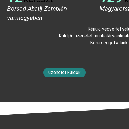
Borsod-Abaúj-Zemplén
Magyarors
vármegyében
Kérjük, vegye fel ve
Küldjön üzenetet munkatársainknak 
Készséggel állunk
üzenetet küldök