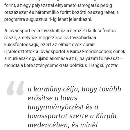
forint, az egy pályázattal elnyerhető támogatás pedig
ötszázezer és hárommillió forint közötti összeg lehet; a
programra augusztus 4-ig lehet jelentkezni.
A lovassport és a lovaskultúra a nemzeti kultúra fontos
része, amelynek megőrzése és továbbadása
kulcsfontosságú, ezért az elmúlt évek során
újraélesztették a lovassportot a Kárpát-medencében; ennek
a munkának egy újabb állomása az új pályázati felhívását –
mondta a kereszténydemokrata politikus. Hangsúlyozta:
a kormány célja, hogy tovább
erősítse a lovas
hagyományőrzést és a
lovassportot szerte a Kárpát-
medencében, és minél