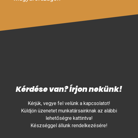
Kérdése van? Írjon nekünk!
Kérjük, vegye fel velünk a kapcsolatot!
Küldjön üzenetet munkatársainknak az alábbi
lehetőségre kattintva!
Készséggel állunk rendelkezésére!