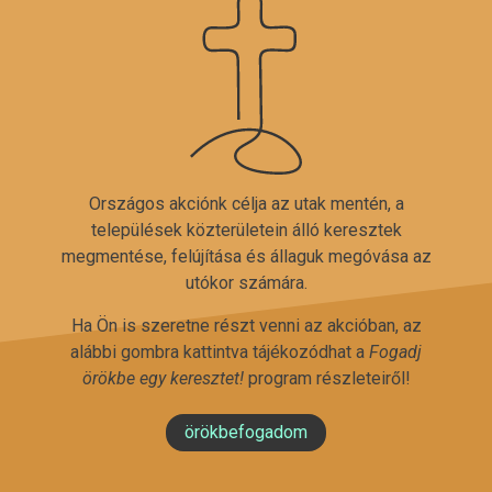
Országos akciónk célja az utak mentén, a
települések közterületein álló keresztek
megmentése, felújítása és állaguk megóvása az
utókor számára.
Ha Ön is szeretne részt venni az akcióban, az
alábbi gombra kattintva tájékozódhat a
Fogadj
örökbe egy keresztet!
program részleteiről!
örökbefogadom