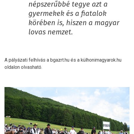
népszerűbbé tegye azt a
gyermekek és a fiatalok
körében is, hiszen a magyar
lovas nemzet.
A pályázati felhívás a bgazrt.hu és a külhonimagyarok.hu
oldalon olvasható.