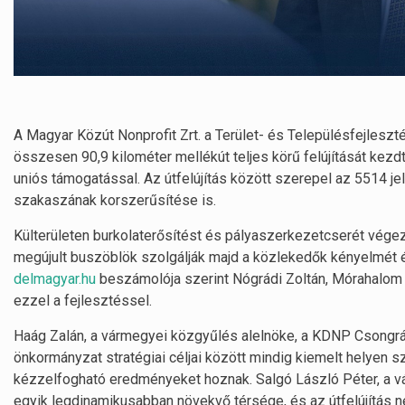
A Magyar Közút Nonprofit Zrt. a Terület- és Településfejlesz
összesen 90,9 kilométer mellékút teljes körű felújítását kezdte
uniós támogatással. Az útfelújítás között szerepel az 5514 j
szakaszának korszerűsítése is.
Külterületen burkolaterősítést és pályaszerkezetcserét végezn
megújult buszöblök szolgálják majd a közlekedők kényelmét 
delmagyar.hu
beszámolója szerint Nógrádi Zoltán, Mórahalom po
ezzel a fejlesztéssel.
Haág Zalán, a vármegyei közgyűlés alelnöke, a KDNP Csongrá
önkormányzat stratégiai céljai között mindig kiemelt helyen s
kézzelfogható eredményeket hoznak. Salgó László Péter, a v
egyik legdinamikusabban növekvő térsége, és az útfelújítás nem