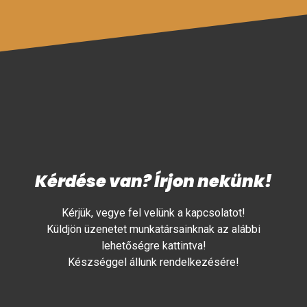
Kérdése van? Írjon nekünk!
Kérjük, vegye fel velünk a kapcsolatot!
Küldjön üzenetet munkatársainknak az alábbi
lehetőségre kattintva!
Készséggel állunk rendelkezésére!