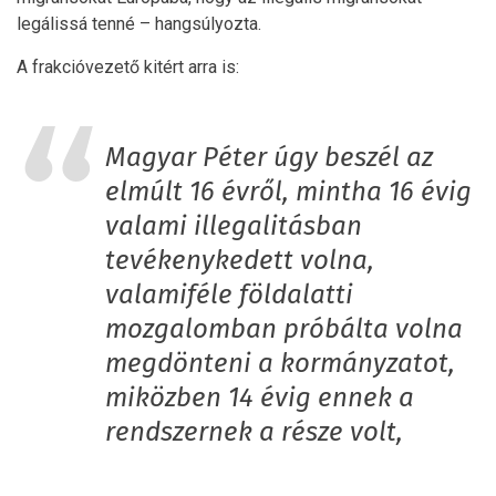
legálissá tenné – hangsúlyozta.
A frakcióvezető kitért arra is:
Magyar Péter úgy beszél az
elmúlt 16 évről, mintha 16 évig
valami illegalitásban
tevékenykedett volna,
valamiféle földalatti
mozgalomban próbálta volna
megdönteni a kormányzatot,
miközben 14 évig ennek a
rendszernek a része volt,