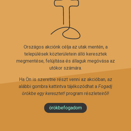
Országos akciónk célja az utak mentén, a
települések közterületein álló keresztek
megmentése, felújítása és állaguk megóvása az
utókor számára.
Ha Ön is szeretne részt venni az akcióban, az
alábbi gombra kattintva tájékozódhat a
Fogadj
örökbe egy keresztet!
program részleteiről!
örökbefogadom