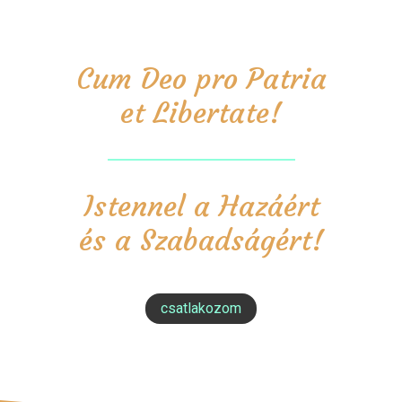
Cum Deo pro Patria
et Libertate!
Istennel a Hazáért
és a Szabadságért!
csatlakozom