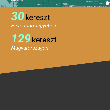
30
kereszt
Heves vármegyében
129
kereszt
Magyarországon