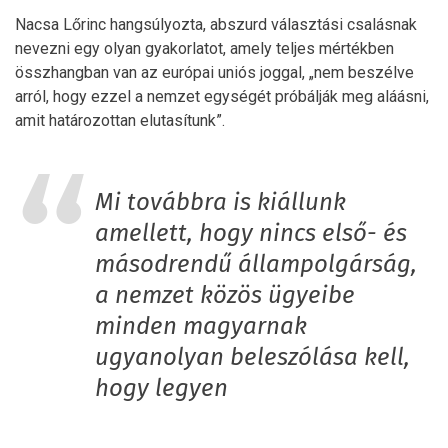
Nacsa Lőrinc hangsúlyozta, abszurd választási csalásnak
nevezni egy olyan gyakorlatot, amely teljes mértékben
összhangban van az európai uniós joggal, „nem beszélve
arról, hogy ezzel a nemzet egységét próbálják meg aláásni,
amit határozottan elutasítunk”.
Mi továbbra is kiállunk
amellett, hogy nincs első- és
másodrendű állampolgárság,
a nemzet közös ügyeibe
minden magyarnak
ugyanolyan beleszólása kell,
hogy legyen