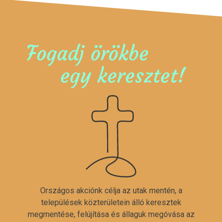
Fogadj örökbe
egy keresztet!
Országos akciónk célja az utak mentén, a
települések közterületein álló keresztek
megmentése, felújítása és állaguk megóvása az