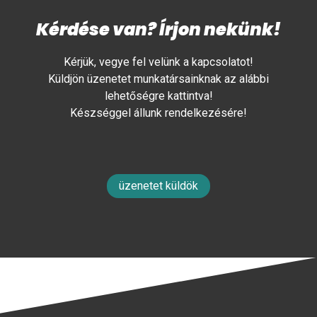
Kérdése van? Írjon nekünk!
Kérjük, vegye fel velünk a kapcsolatot!
Küldjön üzenetet munkatársainknak az alábbi
lehetőségre kattintva!
Készséggel állunk rendelkezésére!
üzenetet küldök