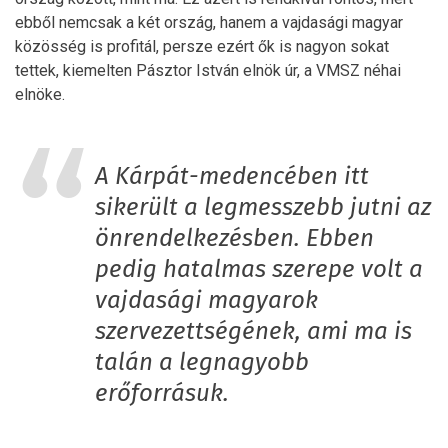
ebből nemcsak a két ország, hanem a vajdasági magyar
közösség is profitál, persze ezért ők is nagyon sokat
tettek, kiemelten Pásztor István elnök úr, a VMSZ néhai
elnöke.
A Kárpát-medencében itt
sikerült a legmesszebb jutni az
önrendelkezésben. Ebben
pedig hatalmas szerepe volt a
vajdasági magyarok
szervezettségének, ami ma is
talán a legnagyobb
erőforrásuk.