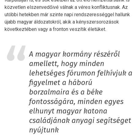
közvetlen elszenvedőivé válnak a véres konfliktusnak. Az
utóbbi hetekben már szinte napi rendszerességgel hallunk
újabb magyar áldozatokról, akik a kényszersorozások
következtében vagy a fronton veszítik életüket.
A magyar kormány részéről
amellett, hogy minden
lehetséges fórumon felhívjuk a
figyelmet a háború
borzalmaira és a béke
fontosságára, minden egyes
elhunyt magyar katona
családjának anyagi segítséget
nyújtunk