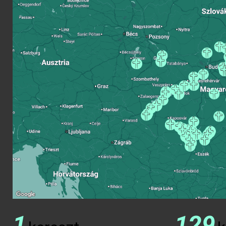
1
129