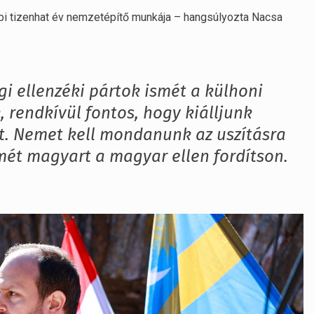
óbbi tizenhat év nemzetépítő munkája – hangsúlyozta Nacsa
i ellenzéki pártok ismét a külhoni
 rendkívül fontos, hogy kiálljunk
. Nemet kell mondanunk az uszításra
smét magyart a magyar ellen fordítson.