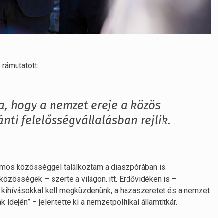
rámutatott:
a, hogy a nemzet ereje a közös
nti felelősségvállalásban rejlik.
ámos közösséggel találkoztam a diaszpórában is.
közösségek – szerte a világon, itt, Erdővidéken is –
kihívásokkal kell megküzdenünk, a hazaszeretet és a nemzet
idején” – jelentette ki a nemzetpolitikai államtitkár.