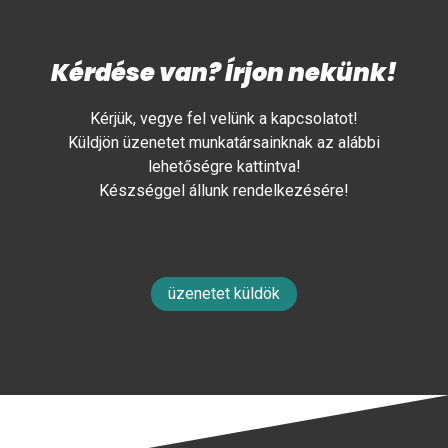
Kérdése van? Írjon nekünk!
Kérjük, vegye fel velünk a kapcsolatot!
Küldjön üzenetet munkatársainknak az alábbi
lehetőségre kattintva!
Készséggel állunk rendelkezésére!
üzenetet küldök