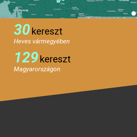
30
kereszt
Heves vármegyében
129
kereszt
Magyarországon