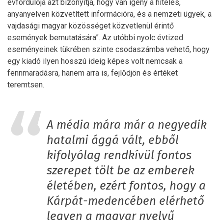
évfordulója azt bizonyítja, hogy van igény a hiteles,
anyanyelven közvetített információra, és a nemzeti ügyek, a
vajdasági magyar közösséget közvetlenül érintő
események bemutatására”. Az utóbbi nyolc évtized
eseményeinek tükrében szinte csodaszámba vehető, hogy
egy kiadó ilyen hosszú ideig képes volt nemcsak a
fennmaradásra, hanem arra is, fejlődjön és értéket
teremtsen.
A média mára már a negyedik
hatalmi ággá vált, ebből
kifolyólag rendkívül fontos
szerepet tölt be az emberek
életében, ezért fontos, hogy a
Kárpát-medencében elérhető
legyen a magyar nyelvű