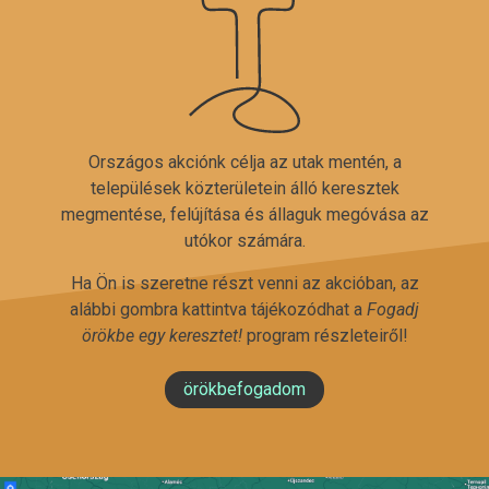
Országos akciónk célja az utak mentén, a
települések közterületein álló keresztek
megmentése, felújítása és állaguk megóvása az
utókor számára.
Ha Ön is szeretne részt venni az akcióban, az
alábbi gombra kattintva tájékozódhat a
Fogadj
örökbe egy keresztet!
program részleteiről!
örökbefogadom