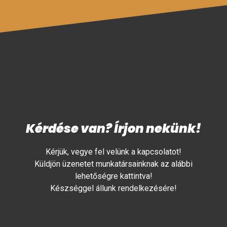
Kérdése van? Írjon nekünk!
Kérjük, vegye fel velünk a kapcsolatot!
Küldjön üzenetet munkatársainknak az alábbi
lehetőségre kattintva!
Készséggel állunk rendelkezésére!