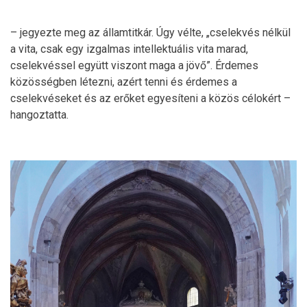
– jegyezte meg az államtitkár. Úgy vélte, „cselekvés nélkül
a vita, csak egy izgalmas intellektuális vita marad,
cselekvéssel együtt viszont maga a jövő”. Érdemes
közösségben létezni, azért tenni és érdemes a
cselekvéseket és az erőket egyesíteni a közös célokért –
hangoztatta.