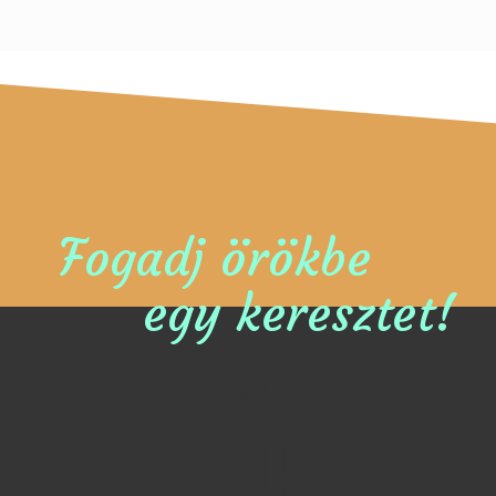
Fogadj örökbe
egy keresztet!