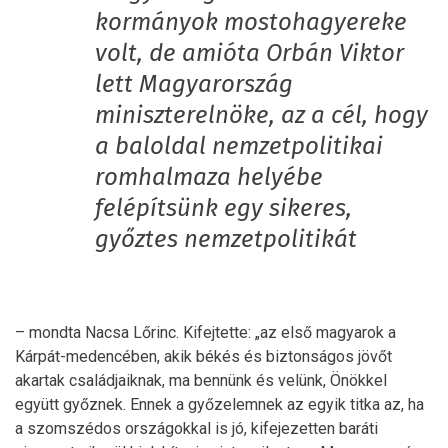
kormányok mostohagyereke
volt, de amióta Orbán Viktor
lett Magyarország
miniszterelnöke, az a cél, hogy
a baloldal nemzetpolitikai
romhalmaza helyébe
felépítsünk egy sikeres,
győztes nemzetpolitikát
– mondta Nacsa Lőrinc. Kifejtette: „az első magyarok a
Kárpát-medencében, akik békés és biztonságos jövőt
akartak családjaiknak, ma bennünk és velünk, Önökkel
együtt győznek. Ennek a győzelemnek az egyik titka az, ha
a szomszédos országokkal is jó, kifejezetten baráti