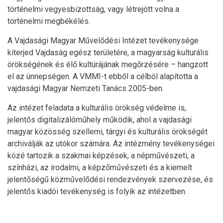
történelmi vegyesbizottság, vagy létrejött volna a
történelmi megbékélés.
A Vajdasági Magyar Művelődési Intézet tevékenysége
kiterjed Vajdaság egész területére, a magyarság kulturális
örökségének és élő kultúrájának megőrzésére – hangzott
el az ünnepségen. A VMMI-t ebből a célból alapította a
vajdasági Magyar Nemzeti Tanács 2005-ben.
Az intézet feladata a kulturális örökség védelme is,
jelentős digitalizálóműhely működik, ahol a vajdasági
magyar közösség szellemi, tárgyi és kulturális örökségét
archiválják az utókor számára. Az intézmény tevékenységei
közé tartozik a szakmai képzések, a népművészeti, a
színházi, az irodalmi, a képzőművészeti és a kiemelt
jelentőségű közművelődési rendezvények szervezése, és
jelentős kiadói tevékenység is folyik az intézetben.