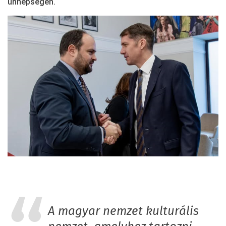
ünnepségen.
A magyar nemzet kulturális