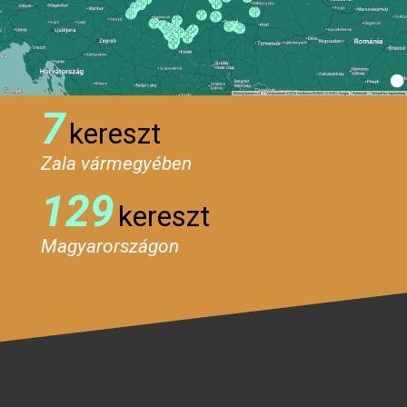
7
kereszt
Zala vármegyében
129
kereszt
Magyarországon