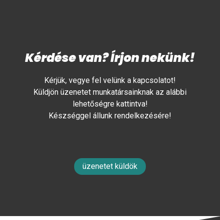
Kérdése van? Írjon nekünk!
Kérjük, vegye fel velünk a kapcsolatot!
Küldjön üzenetet munkatársainknak az alábbi
lehetőségre kattintva!
Készséggel állunk rendelkezésére!
üzenetet küldök