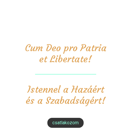
Cum Deo pro Patria
et Libertate!
Istennel a Hazáért
és a Szabadságért!
csatlakozom