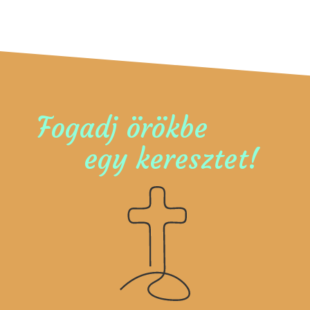
Fogadj örökbe
egy keresztet!