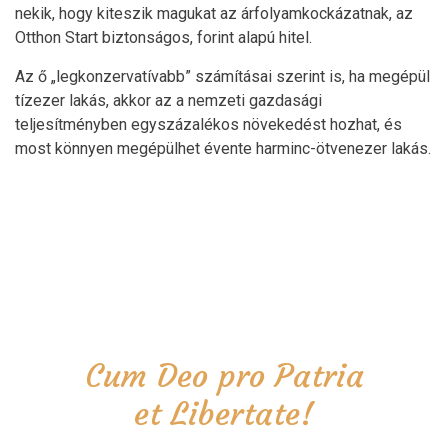
nekik, hogy kiteszik magukat az árfolyamkockázatnak, az
Otthon Start biztonságos, forint alapú hitel.
Az ő „legkonzervatívabb” számításai szerint is, ha megépül
tízezer lakás, akkor az a nemzeti gazdasági
teljesítményben egyszázalékos növekedést hozhat, és
most könnyen megépülhet évente harminc-ötvenezer lakás.
Cum Deo pro Patria
et Libertate!