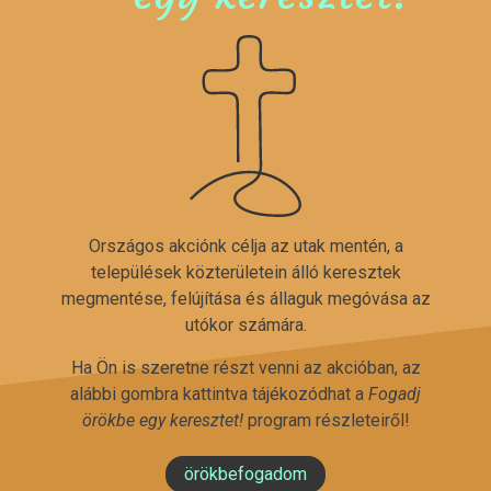
Országos akciónk célja az utak mentén, a
települések közterületein álló keresztek
megmentése, felújítása és állaguk megóvása az
utókor számára.
Ha Ön is szeretne részt venni az akcióban, az
alábbi gombra kattintva tájékozódhat a
Fogadj
örökbe egy keresztet!
program részleteiről!
örökbefogadom