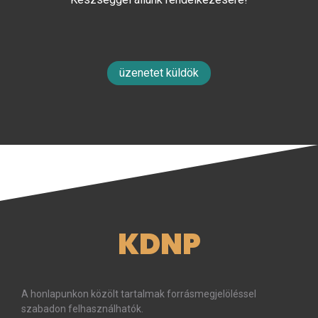
üzenetet küldök
KDNP
A honlapunkon közölt tartalmak forrásmegjelöléssel
szabadon felhasználhatók.