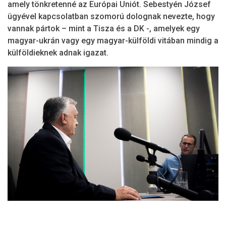
amely tönkretenné az Európai Uniót. Sebestyén József
ügyével kapcsolatban szomorú dolognak nevezte, hogy
vannak pártok – mint a Tisza és a DK -, amelyek egy
magyar-ukrán vagy egy magyar-külföldi vitában mindig a
külföldieknek adnak igazat.