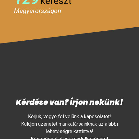
kereszt
Magyarországon
Kérdése van? Írjon nekünk!
Kérjük, vegye fel velünk a kapcsolatot!
Küldjön üzenetet munkatársainknak az alábbi
lehetőségre kattintva!
Készséggel állunk rendelkezésére!